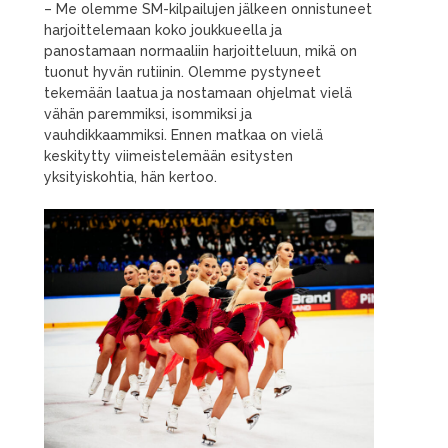
– Me olemme SM-kilpailujen jälkeen onnistuneet
harjoittelemaan koko joukkueella ja
panostamaan normaaliin harjoitteluun, mikä on
tuonut hyvän rutiinin. Olemme pystyneet
tekemään laatua ja nostamaan ohjelmat vielä
vähän paremmiksi, isommiksi ja
vauhdikkaammiksi. Ennen matkaa on vielä
keskitytty viimeistelemään esitysten
yksityiskohtia, hän kertoo.