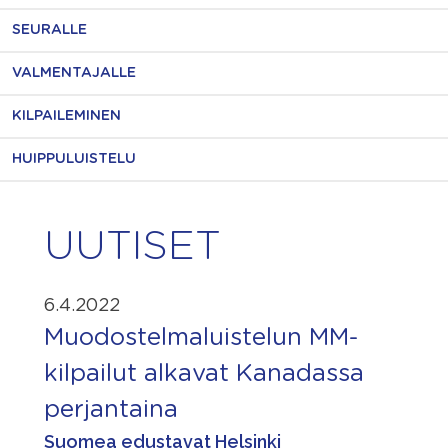
SEURALLE
VALMENTAJALLE
KILPAILEMINEN
HUIPPULUISTELU
UUTISET
6.4.2022
Muodostelmaluistelun MM-
kilpailut alkavat Kanadassa
perjantaina
Suomea edustavat Helsinki