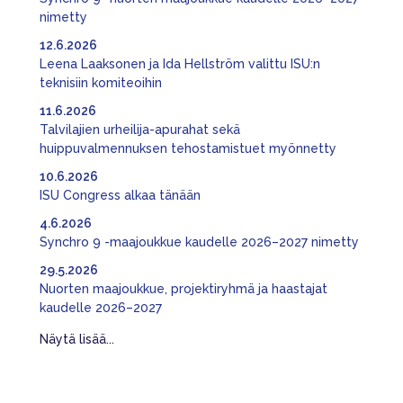
nimetty
12.6.2026
Leena Laaksonen ja Ida Hellström valittu ISU:n
teknisiin komiteoihin
11.6.2026
Talvilajien urheilija-apurahat sekä
huippuvalmennuksen tehostamistuet myönnetty
10.6.2026
ISU Congress alkaa tänään
4.6.2026
Synchro 9 -maajoukkue kaudelle 2026–2027 nimetty
29.5.2026
Nuorten maajoukkue, projektiryhmä ja haastajat
kaudelle 2026–2027
Näytä lisää...