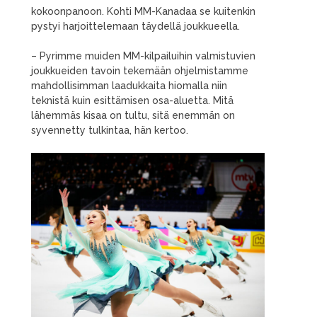
kokoonpanoon. Kohti MM-Kanadaa se kuitenkin
pystyi harjoittelemaan täydellä joukkueella.
– Pyrimme muiden MM-kilpailuihin valmistuvien
joukkueiden tavoin tekemään ohjelmistamme
mahdollisimman laadukkaita hiomalla niin
teknistä kuin esittämisen osa-aluetta. Mitä
lähemmäs kisaa on tultu, sitä enemmän on
syvennetty tulkintaa, hän kertoo.