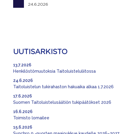
24.6.2026
UUTISARKISTO
13.7.2026
Henkilöstömuutoksia Taitoluisteluliitossa
24.6.2026
Taitoluistelun tukirahaston hakuaika alkaa 1.7.2026
17.6.2026
Suomen Taitoluistelusäätiön tukipäätökset 2026
16.6.2026
Toimisto lomailee
15.6.2026
Synchro 9 -nuorten maajoukkue kaudelle 2026–2027