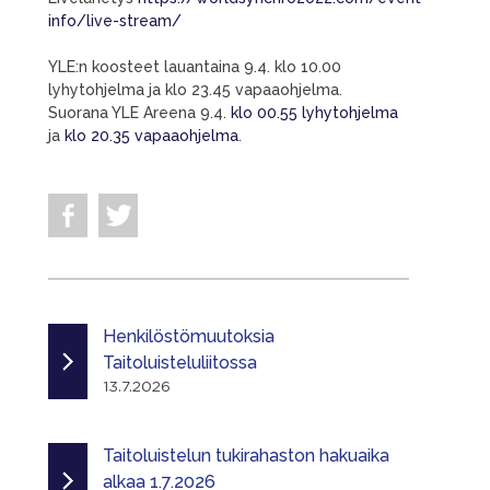
info/live-stream/
YLE:n koosteet lauantaina 9.4. klo 10.00
lyhytohjelma ja klo 23.45 vapaaohjelma.
Suorana YLE Areena 9.4.
klo 00.55 lyhytohjelma
ja
klo 20.35 vapaaohjelma
.
Henkilöstömuutoksia
Taitoluisteluliitossa
13.7.2026
Taitoluistelun tukirahaston hakuaika
alkaa 1.7.2026