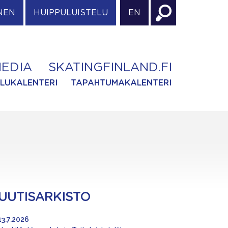
NEN
HUIPPULUISTELU
EN
EDIA
SKATINGFINLAND.FI
ILUKALENTERI
TAPAHTUMAKALENTERI
UUTISARKISTO
13.7.2026