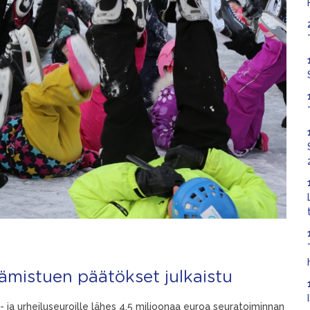
ämistuen päätökset julkaistu
- ja urheiluseuroille lähes 4,5 miljoonaa euroa seuratoiminnan