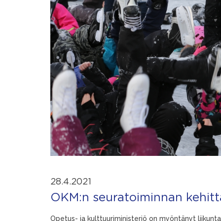
28.4.2021
OKM:n seuratoiminnan kehitt
Opetus- ja kulttuuriministeriö on myöntänyt liikunta