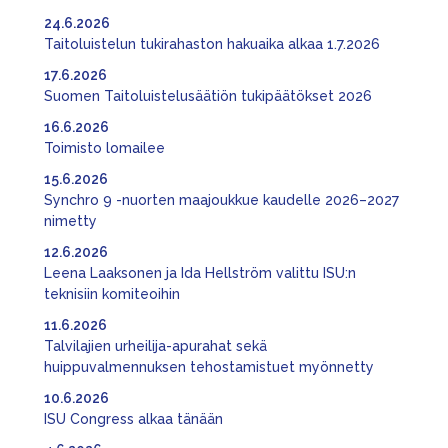
24.6.2026
Taitoluistelun tukirahaston hakuaika alkaa 1.7.2026
17.6.2026
Suomen Taitoluistelusäätiön tukipäätökset 2026
16.6.2026
Toimisto lomailee
15.6.2026
Synchro 9 -nuorten maajoukkue kaudelle 2026–2027
nimetty
12.6.2026
Leena Laaksonen ja Ida Hellström valittu ISU:n
teknisiin komiteoihin
11.6.2026
Talvilajien urheilija-apurahat sekä
huippuvalmennuksen tehostamistuet myönnetty
10.6.2026
ISU Congress alkaa tänään