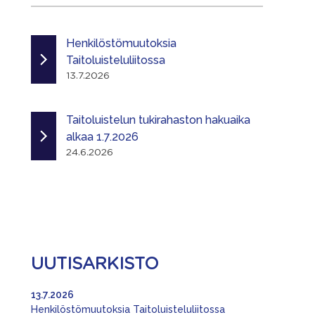
Henkilöstömuutoksia
Taitoluisteluliitossa
13.7.2026
Taitoluistelun tukirahaston hakuaika
alkaa 1.7.2026
24.6.2026
UUTISARKISTO
13.7.2026
Henkilöstömuutoksia Taitoluisteluliitossa