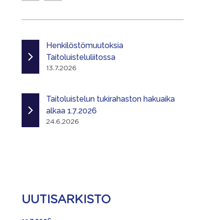
Henkilöstömuutoksia
Taitoluisteluliitossa
13.7.2026
Taitoluistelun tukirahaston hakuaika
alkaa 1.7.2026
24.6.2026
UUTISARKISTO