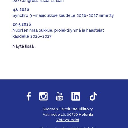
ISU Congress alkaa tänään
4.6.2026
Synchro 9 -maajoukkue kaudelle 2026–2027 nimetty
29.5.2026
Nuorten maajoukkue, projektiryhmä ja haastajat
kaudelle 2026–2027
Näytä lisää...
Suomen Taitoluisteluliitto ry
Valimotie 10, 00380 Helsinki
Yhteystiedot