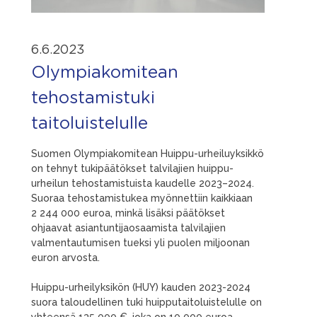
6.6.2023
Olympiakomitean
tehostamistuki
taitoluistelulle
Suomen Olympiakomitean Huippu-urheiluyksikkö
on tehnyt tukipäätökset talvilajien huippu-
urheilun tehostamistuista kaudelle 2023–2024.
Suoraa tehostamistukea myönnettiin kaikkiaan
2 244 000 euroa, minkä lisäksi päätökset
ohjaavat asiantuntijaosaamista talvilajien
valmentautumisen tueksi yli puolen miljoonan
euron arvosta.
Huippu-urheilyksikön (HUY) kauden 2023-2024
suora taloudellinen tuki huipputaitoluistelulle on