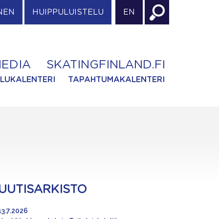
NEN
HUIPPULUISTELU
EN
EDIA
SKATINGFINLAND.FI
ILUKALENTERI
TAPAHTUMAKALENTERI
UUTISARKISTO
13.7.2026