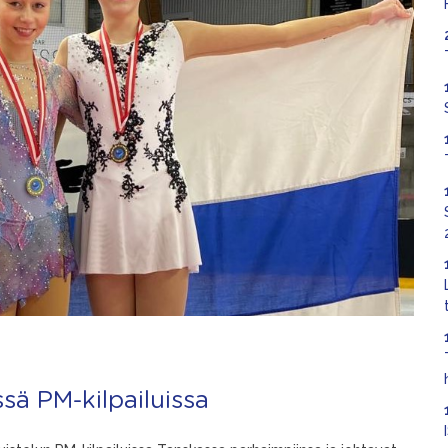
sä PM-kilpailuissa