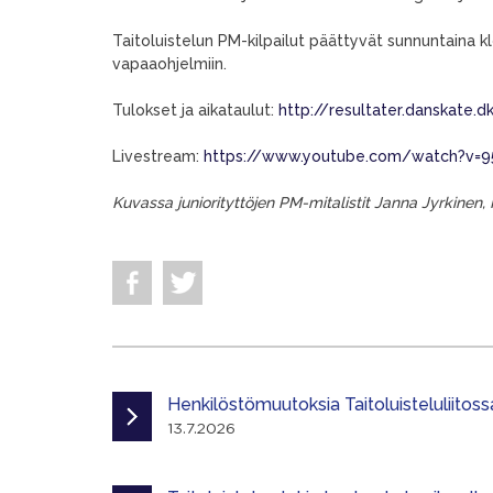
Taitoluistelun PM-kilpailut päättyvät sunnuntaina k
vapaaohjelmiin.
Tulokset ja aikataulut:
http://resultater.danskate.
Livestream:
https://www.youtube.com/watch?v=
Kuvassa juniorityttöjen PM-mitalistit Janna Jyrkinen, 
Henkilöstömuutoksia Taitoluisteluliitoss
13.7.2026