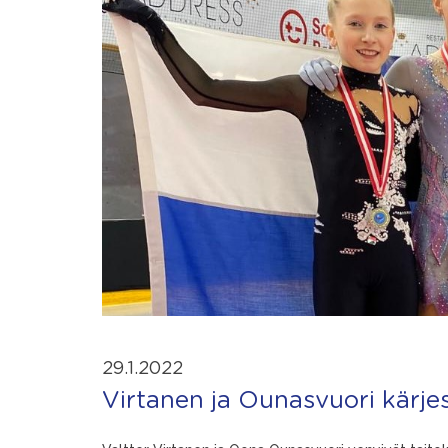
29.1.2022
Virtanen ja Ounasvuori kärjes