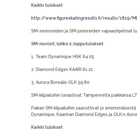
Kaikki tulokset
http://www.figureskatingresults.fi/results/18
SM-senioreiden ja SM-junioreiden vapaaohjelmat lui
SM-noviisit, lohko 2, lopputulokset
1. Team Dynamique HSK 64.05
2. Diamond Edges KAARI 61.21
3. Aurora Borealis OLK 59.80
SM-kilpailuihin lunastivat Tampereelta paikkansa LT
Paikan SM-kilpailuihin saavuttivat jo ensimmäisestä
Dynamique, Kaarinan Diamond Edges ja OLK:n Auror
Kaikki tulokset