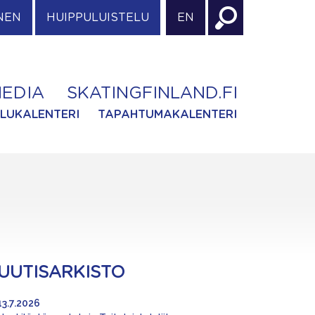
NEN
HUIPPULUISTELU
EN
EDIA
SKATINGFINLAND.FI
ILUKALENTERI
TAPAHTUMAKALENTERI
UUTISARKISTO
13.7.2026