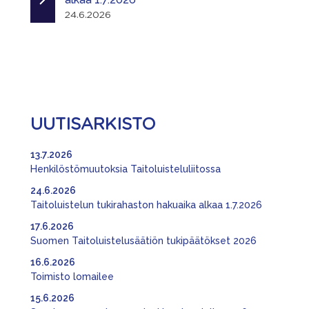
24.6.2026
UUTISARKISTO
13.7.2026
Henkilöstömuutoksia Taitoluisteluliitossa
24.6.2026
Taitoluistelun tukirahaston hakuaika alkaa 1.7.2026
17.6.2026
Suomen Taitoluistelusäätiön tukipäätökset 2026
16.6.2026
Toimisto lomailee
15.6.2026