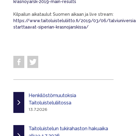
krasnoyarsk-2019-main-results
Kilpailun aikataulut Suomen aikaan ja live stream:
https://www.taitoluisteluliitto.fi/2019/03/06/talviuniversi
starttaavat-siperian-krasnojarskissa/
Henkilöstömuutoksia
Taitoluisteluliitossa
13.7.2026
Taitoluistelun tukirahaston hakuaika
alkaa 1.7.2026