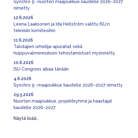
Synchro 9 -nuorten maajoukkue kaudelle 2026–2027
nimetty
12.6.2026
Leena Laaksonen ja Ida Hellström valittu ISU:n
teknisiin komiteoihin
11.6.2026
Talvilajien urheilija-apurahat sekä
huippuvalmennuksen tehostamistuet myönnetty
10.6.2026
ISU Congress alkaa tänään
4.6.2026
Synchro 9 -maajoukkue kaudelle 2026–2027 nimetty
29.5.2026
Nuorten maajoukkue, projektiryhmä ja haastajat
kaudelle 2026–2027
Näytä lisää...