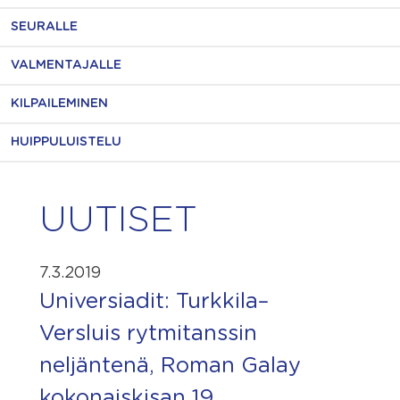
SEURALLE
VALMENTAJALLE
KILPAILEMINEN
HUIPPULUISTELU
UUTISET
7.3.2019
Universiadit: Turkkila–
Versluis rytmitanssin
neljäntenä, Roman Galay
kokonaiskisan 19.