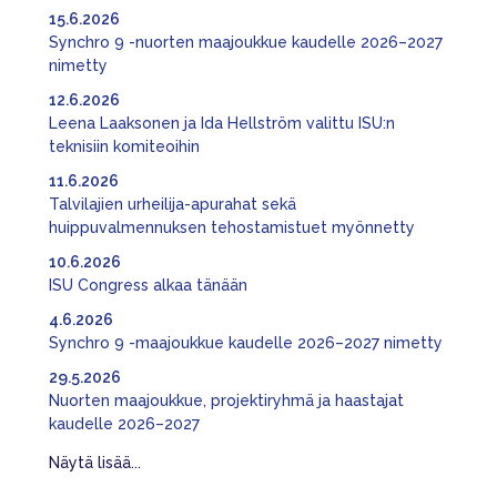
15.6.2026
Synchro 9 -nuorten maajoukkue kaudelle 2026–2027
nimetty
12.6.2026
Leena Laaksonen ja Ida Hellström valittu ISU:n
teknisiin komiteoihin
11.6.2026
Talvilajien urheilija-apurahat sekä
huippuvalmennuksen tehostamistuet myönnetty
10.6.2026
ISU Congress alkaa tänään
4.6.2026
Synchro 9 -maajoukkue kaudelle 2026–2027 nimetty
29.5.2026
Nuorten maajoukkue, projektiryhmä ja haastajat
kaudelle 2026–2027
Näytä lisää...