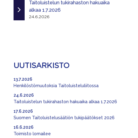
Taitoluistelun tukirahaston hakuaika
alkaa 1.7.2026
24.6.2026
UUTISARKISTO
13.7.2026
Henkilöstömuutoksia Taitoluisteluliitossa
24.6.2026
Taitoluistelun tukirahaston hakuaika alkaa 1.7.2026
17.6.2026
Suomen Taitoluistelusäätiön tukipäätökset 2026
16.6.2026
Toimisto lomailee