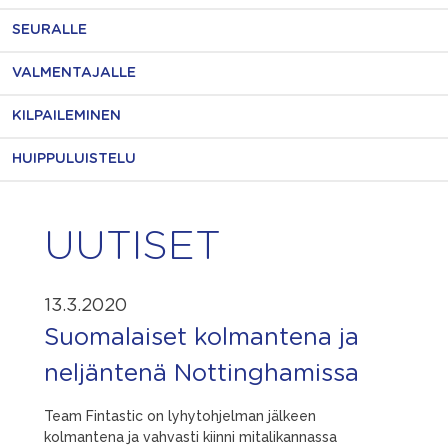
SEURALLE
VALMENTAJALLE
KILPAILEMINEN
HUIPPULUISTELU
UUTISET
13.3.2020
Suomalaiset kolmantena ja
neljäntenä Nottinghamissa
Team Fintastic on lyhytohjelman jälkeen
kolmantena ja vahvasti kiinni mitalikannassa