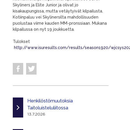
Skyliners ja Elite Junior ja olivat jo
kisakaupungissa, mutta vetäytyivät kilpailusta.
Kotiinpaluu vei Skylinersilta mahdollisuuden
puolustaa viime kauden MM-pronssiaan. Mukana
kilpailussa on nyt 19 joukkuetta.
Tulokset
http://www.isuresults.com/results/season1920/wjcsys2
Henkilöstömuutoksia
Taitoluisteluliitossa
13.7.2026