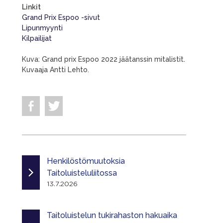
Linkit
Grand Prix Espoo -sivut
Lipunmyynti
Kilpailijat
Kuva: Grand prix Espoo 2022 jäätanssin mitalistit.
Kuvaaja Antti Lehto.
Henkilöstömuutoksia
Taitoluisteluliitossa
13.7.2026
Taitoluistelun tukirahaston hakuaika