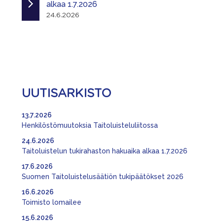
alkaa 1.7.2026
24.6.2026
UUTISARKISTO
13.7.2026
Henkilöstömuutoksia Taitoluisteluliitossa
24.6.2026
Taitoluistelun tukirahaston hakuaika alkaa 1.7.2026
17.6.2026
Suomen Taitoluistelusäätiön tukipäätökset 2026
16.6.2026
Toimisto lomailee
15.6.2026