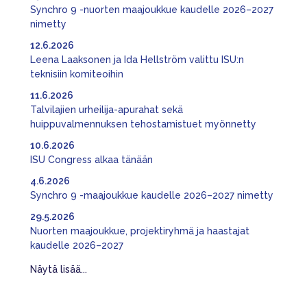
Synchro 9 -nuorten maajoukkue kaudelle 2026–2027
nimetty
12.6.2026
Leena Laaksonen ja Ida Hellström valittu ISU:n
teknisiin komiteoihin
11.6.2026
Talvilajien urheilija-apurahat sekä
huippuvalmennuksen tehostamistuet myönnetty
10.6.2026
ISU Congress alkaa tänään
4.6.2026
Synchro 9 -maajoukkue kaudelle 2026–2027 nimetty
29.5.2026
Nuorten maajoukkue, projektiryhmä ja haastajat
kaudelle 2026–2027
Näytä lisää...