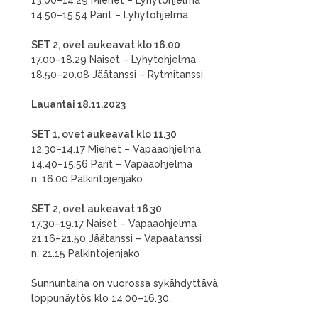
13.00–14.29 Miehet – Lyhytohjelma
14.50–15.54 Parit – Lyhytohjelma
SET 2, ovet aukeavat klo 16.00
17.00–18.29 Naiset – Lyhytohjelma
18.50–20.08 Jäätanssi – Rytmitanssi
Lauantai 18.11.2023
SET 1, ovet aukeavat klo 11.30
12.30–14.17 Miehet – Vapaaohjelma
14.40–15.56 Parit – Vapaaohjelma
n. 16.00 Palkintojenjako
SET 2, ovet aukeavat 16.30
17.30–19.17 Naiset – Vapaaohjelma
21.16–21.50 Jäätanssi – Vapaatanssi
n. 21.15 Palkintojenjako
Sunnuntaina on vuorossa sykähdyttävä
loppunäytös klo 14.00–16.30.