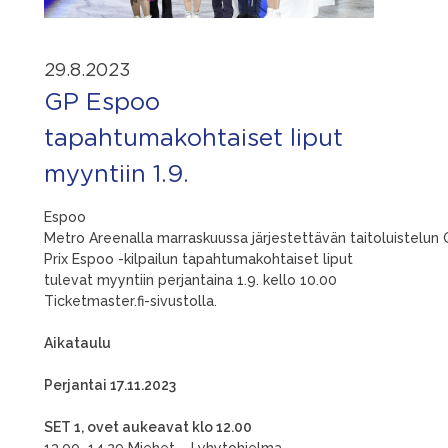
29.8.2023
GP Espoo
tapahtumakohtaiset liput
myyntiin 1.9.
Espoo
Metro Areenalla marraskuussa järjestettävän taitoluistelun
Prix Espoo -kilpailun tapahtumakohtaiset liput
tulevat myyntiin perjantaina 1.9. kello 10.00
Ticketmaster.fi-sivustolla.
Aikataulu
Perjantai 17.11.2023
SET 1, ovet aukeavat klo 12.00