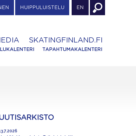
NEN
HUIPPULUISTELU
EN
EDIA
SKATINGFINLAND.FI
ILUKALENTERI
TAPAHTUMAKALENTERI
UUTISARKISTO
13.7.2026