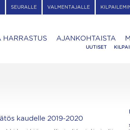
E
SEURALLE
VALMENTAJALLE
KILPAILEMI
A HARRASTUS
AJANKOHTAISTA
M
UUTISET
KILPA
päätös kaudelle 2019-2020