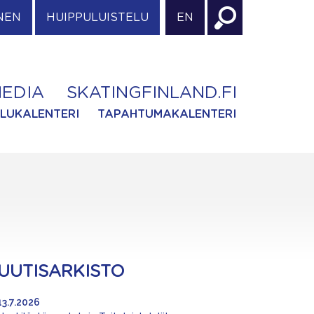
NEN
HUIPPULUISTELU
EN
EDIA
SKATINGFINLAND.FI
ILUKALENTERI
TAPAHTUMAKALENTERI
UUTISARKISTO
13.7.2026