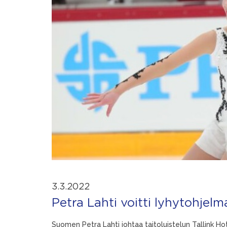
3.3.2022
Petra Lahti voitti lyhytohjelm
Suomen Petra Lahti johtaa taitoluistelun Tallink Hot