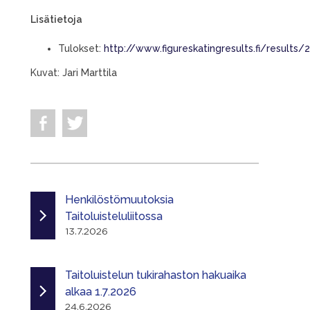
Lisätietoja
Tulokset:
http://www.figureskatingresults.fi/resul
Kuvat: Jari Marttila
Henkilöstömuutoksia
Taitoluisteluliitossa
13.7.2026
Taitoluistelun tukirahaston hakuaika
alkaa 1.7.2026
24.6.2026