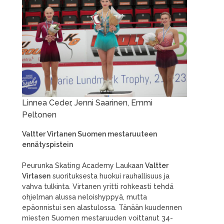
Linnea Ceder, Jenni Saarinen, Emmi
Peltonen
Valtter Virtanen Suomen mestaruuteen
ennätyspistein
Peurunka Skating Academy Laukaan
Valtter
Virtasen
suorituksesta huokui rauhallisuus ja
vahva tulkinta. Virtanen yritti rohkeasti tehdä
ohjelman alussa neloishyppyä, mutta
epäonnistui sen alastulossa. Tänään kuudennen
miesten Suomen mestaruuden voittanut 34-