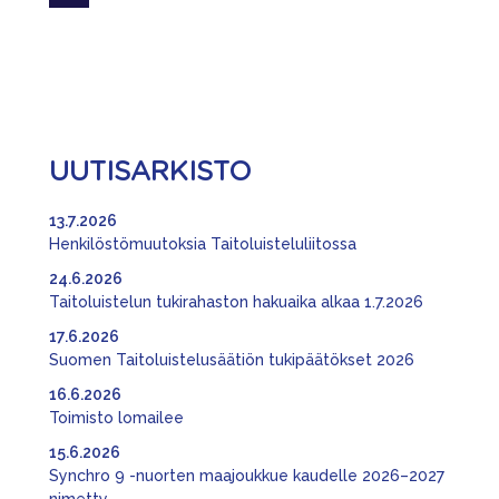
UUTISARKISTO
13.7.2026
Henkilöstömuutoksia Taitoluisteluliitossa
24.6.2026
Taitoluistelun tukirahaston hakuaika alkaa 1.7.2026
17.6.2026
Suomen Taitoluistelusäätiön tukipäätökset 2026
16.6.2026
Toimisto lomailee
15.6.2026
Synchro 9 -nuorten maajoukkue kaudelle 2026–2027
nimetty