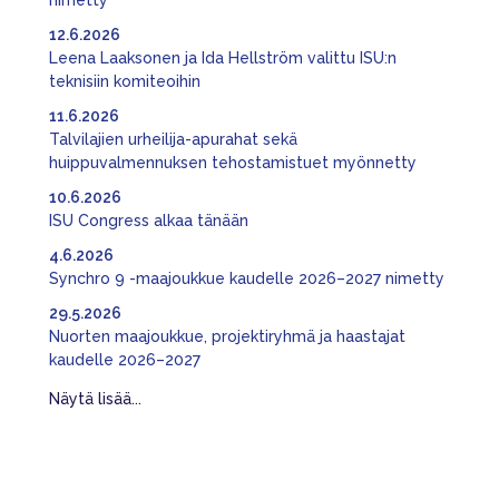
12.6.2026
Leena Laaksonen ja Ida Hellström valittu ISU:n
teknisiin komiteoihin
11.6.2026
Talvilajien urheilija-apurahat sekä
huippuvalmennuksen tehostamistuet myönnetty
10.6.2026
ISU Congress alkaa tänään
4.6.2026
Synchro 9 -maajoukkue kaudelle 2026–2027 nimetty
29.5.2026
Nuorten maajoukkue, projektiryhmä ja haastajat
kaudelle 2026–2027
Näytä lisää...