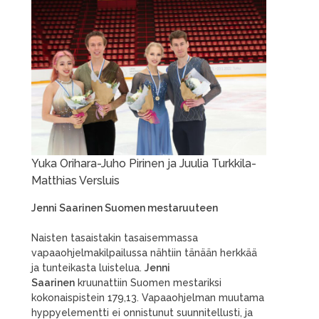
Yuka Orihara-Juho Pirinen ja Juulia Turkkila-
Matthias Versluis
Jenni Saarinen Suomen mestaruuteen
Naisten tasaistakin tasaisemmassa
vapaaohjelmakilpailussa nähtiin tänään herkkää
ja tunteikasta luistelua.
Jenni
Saarinen
kruunattiin Suomen mestariksi
kokonaispistein 179,13. Vapaaohjelman muutama
hyppyelementti ei onnistunut suunnitellusti, ja