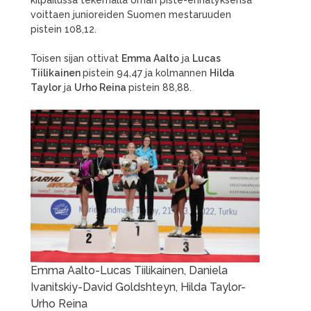
voittaen junioreiden Suomen mestaruuden
pistein 108,12.
Toisen sijan ottivat
Emma Aalto
ja
Lucas
Tiilikainen
pistein 94,47 ja kolmannen
Hilda
Taylor
ja
Urho Reina
pistein 88,88.
Emma Aalto-Lucas Tiilikainen, Daniela
Ivanitskiy-David Goldshteyn, Hilda Taylor-
Urho Reina