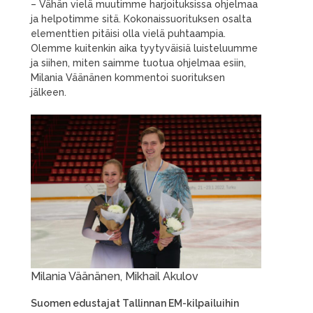
– Vähän vielä muutimme harjoituksissa ohjelmaa
ja helpotimme sitä. Kokonaissuorituksen osalta
elementtien pitäisi olla vielä puhtaampia.
Olemme kuitenkin aika tyytyväisiä luisteluumme
ja siihen, miten saimme tuotua ohjelmaa esiin,
Milania Väänänen kommentoi suorituksen
jälkeen.
Milania Väänänen, Mikhail Akulov
Suomen edustajat Tallinnan EM-kilpailuihin