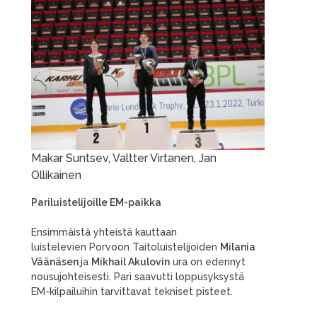
Makar Suntsev, Valtter Virtanen, Jan
Ollikainen
Pariluistelijoille EM-paikka
Ensimmäistä yhteistä kauttaan
luistelevien Porvoon Taitoluistelijoiden
Milania
Väänäsen
ja
Mikhail Akulovin
ura on edennyt
nousujohteisesti. Pari saavutti loppusyksystä
EM-kilpailuihin tarvittavat tekniset pisteet.