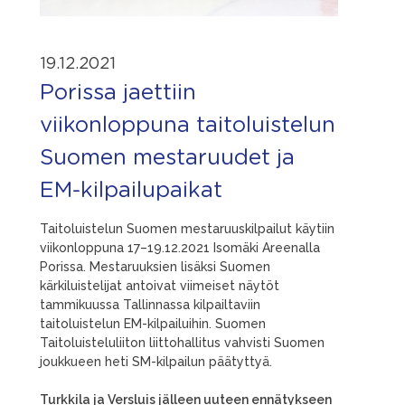
19.12.2021
Porissa jaettiin
viikonloppuna taitoluistelun
Suomen mestaruudet ja
EM-kilpailupaikat
Taitoluistelun Suomen mestaruuskilpailut käytiin
viikonloppuna 17–19.12.2021 Isomäki Areenalla
Porissa. Mestaruuksien lisäksi Suomen
kärkiluistelijat antoivat viimeiset näytöt
tammikuussa Tallinnassa kilpailtaviin
taitoluistelun EM-kilpailuihin. Suomen
Taitoluisteluliiton liittohallitus vahvisti Suomen
joukkueen heti SM-kilpailun päätyttyä.
Turkkila ja Versluis jälleen uuteen ennätykseen