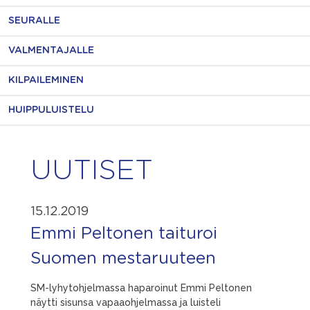
SEURALLE
VALMENTAJALLE
KILPAILEMINEN
HUIPPULUISTELU
UUTISET
15.12.2019
Emmi Peltonen taituroi
Suomen mestaruuteen
SM-lyhytohjelmassa haparoinut Emmi Peltonen
näytti sisunsa vapaaohjelmassa ja luisteli