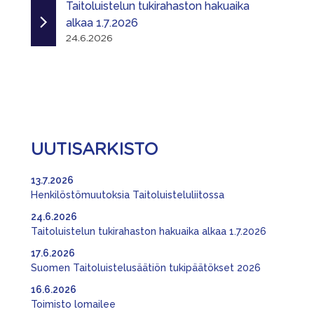
Taitoluistelun tukirahaston hakuaika
alkaa 1.7.2026
24.6.2026
UUTISARKISTO
13.7.2026
Henkilöstömuutoksia Taitoluisteluliitossa
24.6.2026
Taitoluistelun tukirahaston hakuaika alkaa 1.7.2026
17.6.2026
Suomen Taitoluistelusäätiön tukipäätökset 2026
16.6.2026
Toimisto lomailee