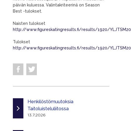
päivän kuluessa. Valintakriteerinä on Season
Best -tulokset.
Naisten tulokset
http://www.figureskatingresults.fi/results/1920/YLJTS
Tulokset
http://www.figureskatingresults.fi/results/1920/YLJTSM2
Henkilöstömuutoksia
Taitoluisteluliitossa
13.7.2026