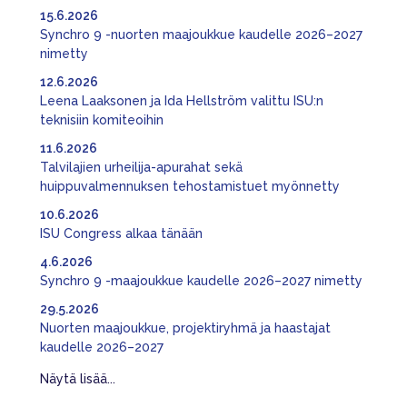
15.6.2026
Synchro 9 -nuorten maajoukkue kaudelle 2026–2027
nimetty
12.6.2026
Leena Laaksonen ja Ida Hellström valittu ISU:n
teknisiin komiteoihin
11.6.2026
Talvilajien urheilija-apurahat sekä
huippuvalmennuksen tehostamistuet myönnetty
10.6.2026
ISU Congress alkaa tänään
4.6.2026
Synchro 9 -maajoukkue kaudelle 2026–2027 nimetty
29.5.2026
Nuorten maajoukkue, projektiryhmä ja haastajat
kaudelle 2026–2027
Näytä lisää...