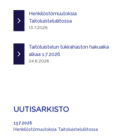
Henkilöstömuutoksia
Taitoluisteluliitossa
13.7.2026
Taitoluistelun tukirahaston hakuaika
alkaa 1.7.2026
24.6.2026
UUTISARKISTO
13.7.2026
Henkilöstömuutoksia Taitoluisteluliitossa