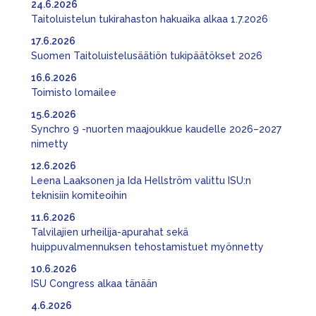
24.6.2026
Taitoluistelun tukirahaston hakuaika alkaa 1.7.2026
17.6.2026
Suomen Taitoluistelusäätiön tukipäätökset 2026
16.6.2026
Toimisto lomailee
15.6.2026
Synchro 9 -nuorten maajoukkue kaudelle 2026–2027
nimetty
12.6.2026
Leena Laaksonen ja Ida Hellström valittu ISU:n
teknisiin komiteoihin
11.6.2026
Talvilajien urheilija-apurahat sekä
huippuvalmennuksen tehostamistuet myönnetty
10.6.2026
ISU Congress alkaa tänään
4.6.2026