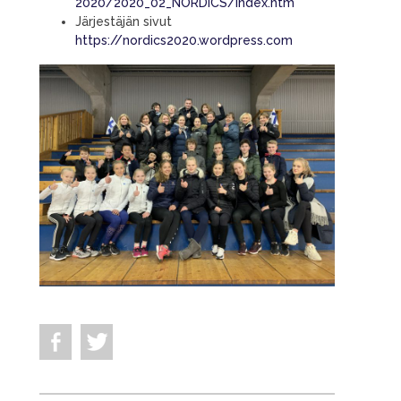
2020/2020_02_NORDICS/index.htm
Järjestäjän sivut
https://nordics2020.wordpress.com