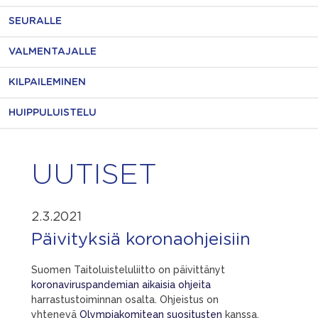
SEURALLE
VALMENTAJALLE
KILPAILEMINEN
HUIPPULUISTELU
UUTISET
2.3.2021
Päivityksiä koronaohjeisiin
Suomen Taitoluisteluliitto on päivittänyt
koronaviruspandemian aikaisia ohjeita
harrastustoiminnan osalta. Ohjeistus on
yhtenevä
Olympiakomitean suositusten
kanssa.