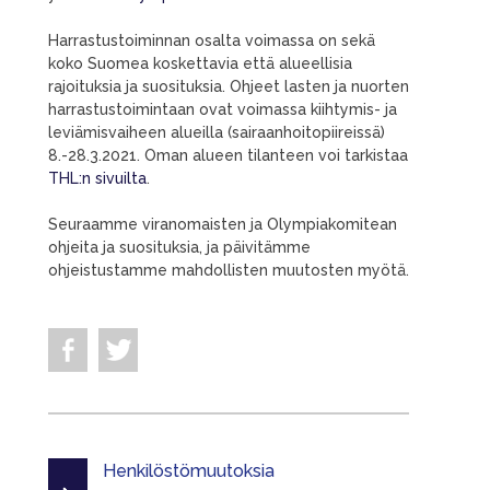
Harrastustoiminnan osalta voimassa on sekä
koko Suomea koskettavia että alueellisia
rajoituksia ja suosituksia. Ohjeet lasten ja nuorten
harrastustoimintaan ovat voimassa kiihtymis- ja
leviämisvaiheen alueilla (sairaanhoitopiireissä)
8.-28.3.2021. Oman alueen tilanteen voi tarkistaa
THL:n sivuilta
.
Seuraamme viranomaisten ja Olympiakomitean
ohjeita ja suosituksia, ja päivitämme
ohjeistustamme mahdollisten muutosten myötä.
Henkilöstömuutoksia