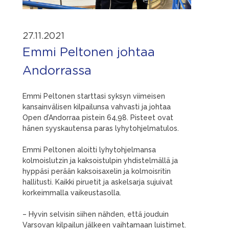
27.11.2021
Emmi Peltonen johtaa
Andorrassa
Emmi Peltonen starttasi syksyn viimeisen
kansainvälisen kilpailunsa vahvasti ja johtaa
Open d’Andorraa pistein 64,98. Pisteet ovat
hänen syyskautensa paras lyhytohjelmatulos.
Emmi Peltonen aloitti lyhytohjelmansa
kolmoislutzin ja kaksoistulpin yhdistelmällä ja
hyppäsi perään kaksoisaxelin ja kolmoisritin
hallitusti. Kaikki piruetit ja askelsarja sujuivat
korkeimmalla vaikeustasolla.
– Hyvin selvisin siihen nähden, että jouduin
Varsovan kilpailun jälkeen vaihtamaan luistimet.