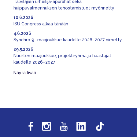
Talvilajien urheilija-apurahat sekä
huippuvalmennuksen tehostamistuet myönnetty
10.6.2026
ISU Congress alkaa tänään
4.6.2026
Synchro 9 -maajoukkue kaudelle 2026–2027 nimetty
29.5.2026
Nuorten maajoukkue, projektiryhmä ja haastajat
kaudelle 2026–2027
Näytä lisää...