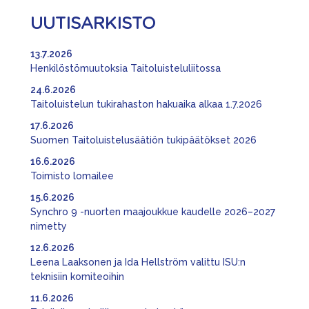
UUTISARKISTO
13.7.2026
Henkilöstömuutoksia Taitoluisteluliitossa
24.6.2026
Taitoluistelun tukirahaston hakuaika alkaa 1.7.2026
17.6.2026
Suomen Taitoluistelusäätiön tukipäätökset 2026
16.6.2026
Toimisto lomailee
15.6.2026
Synchro 9 -nuorten maajoukkue kaudelle 2026–2027
nimetty
12.6.2026
Leena Laaksonen ja Ida Hellström valittu ISU:n
teknisiin komiteoihin
11.6.2026