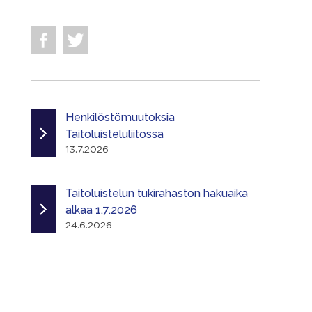
Henkilöstömuutoksia
Taitoluisteluliitossa
13.7.2026
Taitoluistelun tukirahaston hakuaika
alkaa 1.7.2026
24.6.2026