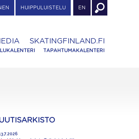
NEN
HUIPPULUISTELU
EN
EDIA
SKATINGFINLAND.FI
ILUKALENTERI
TAPAHTUMAKALENTERI
UUTISARKISTO
13.7.2026