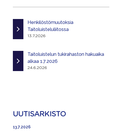
Henkilöstömuutoksia
Taitoluisteluliitossa
13.7.2026
Taitoluistelun tukirahaston hakuaika
alkaa 1.7.2026
24.6.2026
UUTISARKISTO
13.7.2026