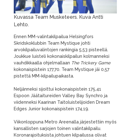
Kuvassa Team Musketeers. Kuva Antti
Lehto.
Ennen MM-valintakilpailua Helsingfors
Skridskoklubbin Team Mystique johti
arvokilpailuvalintojen rankingia 5,53 pisteellä.
Joukkue luisteli kokonaiskilpailun kolmanneksi
vauhdikkaalla ohjelmallaan
The Trickery Game
kokonaispistein 177,70. Team Mystique jäi 0,57
pistettä MM-kilpailupaikasta.
Neljänneksi sijoittui kokonaispistein 175,41
Espoon Jäätaitureiden Valley Bay Synchro ja
viidenneksi Kaarinan Taitoluistelijoiden Dream
Edges Junior kokonaispistein 174,19.
Viikonloppuna Metro Areenalla järjestettiin myös
kansallisten sarjojen toinen valintakilpailu.
Koronarajoituksista johtuen kilpailussa olivat