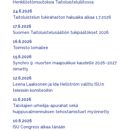
Henkilöstömuutoksia Taitoluisteluliitossa
24.6.2026
Taitoluistelun tukirahaston hakuaika alkaa 1.7.2026
17.6.2026
Suomen Taitoluistelusäätiön tukipäätökset 2026
16.6.2026
Toimisto lomailee
15.6.2026
Synchro 9 -nuorten maajoukkue kaudelle 2026–2027
nimetty
12.6.2026
Leena Laaksonen ja Ida Hellström valittu ISU:n
teknisiin komiteoihin
11.6.2026
Talvilajien urheilija-apurahat sekä
huippuvalmennuksen tehostamistuet myönnetty
10.6.2026
ISU Congress alkaa tänään