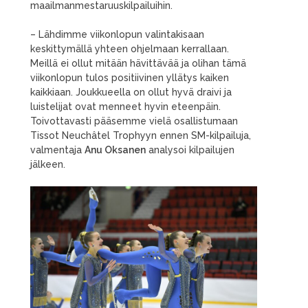
maailmanmestaruuskilpailuihin.
– Lähdimme viikonlopun valintakisaan
keskittymällä yhteen ohjelmaan kerrallaan.
Meillä ei ollut mitään hävittävää ja olihan tämä
viikonlopun tulos positiivinen yllätys kaiken
kaikkiaan. Joukkueella on ollut hyvä draivi ja
luistelijat ovat menneet hyvin eteenpäin.
Toivottavasti pääsemme vielä osallistumaan
Tissot Neuchâtel Trophyyn ennen SM-kilpailuja,
valmentaja
Anu Oksanen
analysoi kilpailujen
jälkeen.