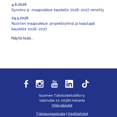
4.6.2026
Synchro 9 -maajoukkue kaudelle 2026–2027 nimetty
29.5.2026
Nuorten maajoukkue, projektiryhmä ja haastajat
kaudelle 2026–2027
Näytä lisää...
Suomen Taitoluisteluliitto ry
Valimotie 10, 00380 Helsinki
Yhteystiedot
Tietosuojaseloste
|
Käyttöehdot