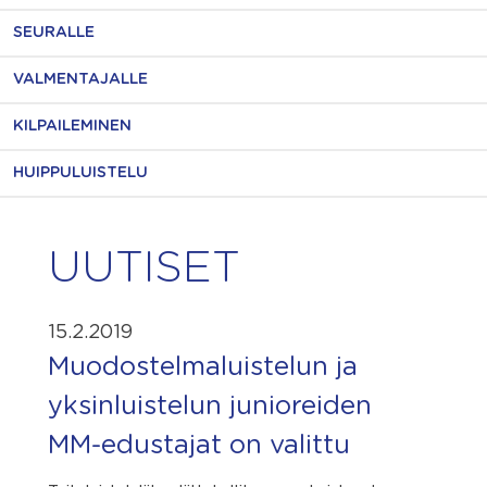
SEURALLE
VALMENTAJALLE
KILPAILEMINEN
HUIPPULUISTELU
UUTISET
15.2.2019
Muodostelmaluistelun ja
yksinluistelun junioreiden
MM-edustajat on valittu