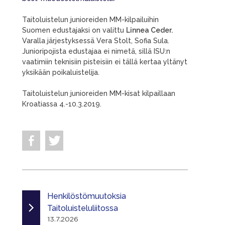
Taitoluistelun junioreiden MM-kilpailuihin
Suomen edustajaksi on valittu
Linnea Ceder.
Varalla järjestyksessä Vera Stolt, Sofia Sula.
Junioripojista edustajaa ei nimetä, sillä ISU:n
vaatimiin teknisiin pisteisiin ei tällä kertaa yltänyt
yksikään poikaluistelija.
Taitoluistelun junioreiden MM-kisat kilpaillaan
Kroatiassa 4.-10.3.2019.
Henkilöstömuutoksia
Taitoluisteluliitossa
13.7.2026