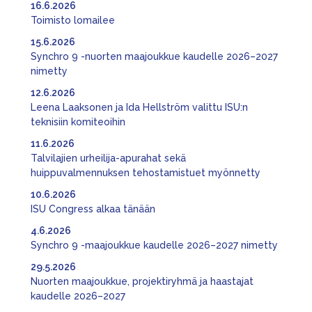
16.6.2026
Toimisto lomailee
15.6.2026
Synchro 9 -nuorten maajoukkue kaudelle 2026–2027
nimetty
12.6.2026
Leena Laaksonen ja Ida Hellström valittu ISU:n
teknisiin komiteoihin
11.6.2026
Talvilajien urheilija-apurahat sekä
huippuvalmennuksen tehostamistuet myönnetty
10.6.2026
ISU Congress alkaa tänään
4.6.2026
Synchro 9 -maajoukkue kaudelle 2026–2027 nimetty
29.5.2026
Nuorten maajoukkue, projektiryhmä ja haastajat
kaudelle 2026–2027