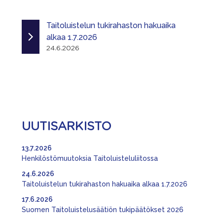
Taitoluistelun tukirahaston hakuaika
alkaa 1.7.2026
24.6.2026
UUTISARKISTO
13.7.2026
Henkilöstömuutoksia Taitoluisteluliitossa
24.6.2026
Taitoluistelun tukirahaston hakuaika alkaa 1.7.2026
17.6.2026
Suomen Taitoluistelusäätiön tukipäätökset 2026