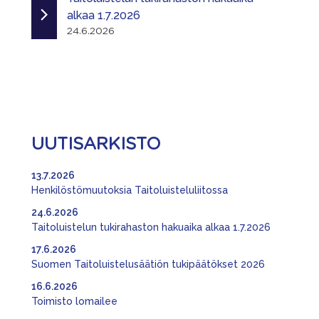
alkaa 1.7.2026
24.6.2026
UUTISARKISTO
13.7.2026
Henkilöstömuutoksia Taitoluisteluliitossa
24.6.2026
Taitoluistelun tukirahaston hakuaika alkaa 1.7.2026
17.6.2026
Suomen Taitoluistelusäätiön tukipäätökset 2026
16.6.2026
Toimisto lomailee