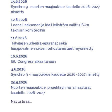
15.6.2026
Synchro 9 -nuorten maajoukkue kaudelle 2026–2027
nimetty
12.6.2026
Leena Laaksonen ja Ida Hellström valittu ISU:n
teknisiin komiteoihin
11.6.2026
Talvilajien urheilija-apurahat sekä
huippuvalmennuksen tehostamistuet myönnetty
10.6.2026
ISU Congress alkaa tänään
4.6.2026
Synchro 9 -maajoukkue kaudelle 2026–2027 nimetty
29.5.2026
Nuorten maajoukkue, projektiryhmä ja haastajat
kaudelle 2026–2027
Näytä lisää...