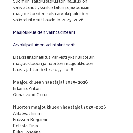
Suomen Taitoluisteluliiton hallitus on
vahvistanut yksinluistelun ja jäätanssin
maajoukkueiden sekä arvokilpailuiden
valintakriteerit kaudella 2025–2026.
Maajoukkueiden valintakriteerit
Arvokilpailuiden valintakriteerit
Lisäksi liittohallitus vahvisti yksinluistelun
maajoukkueen ja nuorten maajoukkueen
haastajat kaudelle 2025–2026.
Maajoukkueen haastajat 2025–2026
Erkama Anton
Ounasvuori Oona
Nuorten maajoukkueen haastajat 2025–2026
Ahlstedt Emmi
Eriksson Benjamin
Peltola Pinja
Puiro Josefina