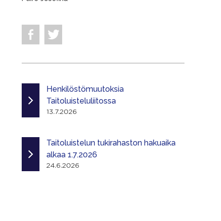
Henkilöstömuutoksia
Taitoluisteluliitossa
13.7.2026
Taitoluistelun tukirahaston hakuaika
alkaa 1.7.2026
24.6.2026