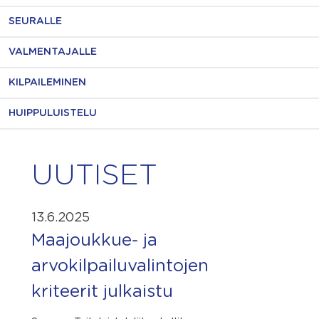
SEURALLE
VALMENTAJALLE
KILPAILEMINEN
HUIPPULUISTELU
UUTISET
13.6.2025
Maajoukkue- ja
arvokilpailuvalintojen
kriteerit julkaistu