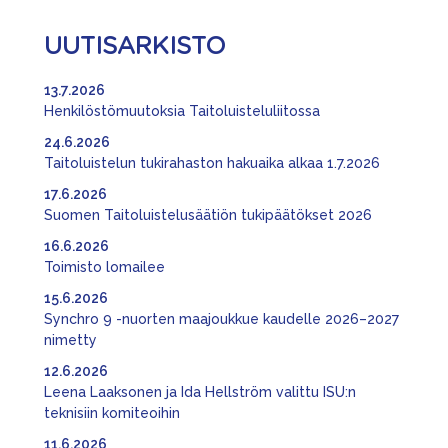
UUTISARKISTO
13.7.2026
Henkilöstömuutoksia Taitoluisteluliitossa
24.6.2026
Taitoluistelun tukirahaston hakuaika alkaa 1.7.2026
17.6.2026
Suomen Taitoluistelusäätiön tukipäätökset 2026
16.6.2026
Toimisto lomailee
15.6.2026
Synchro 9 -nuorten maajoukkue kaudelle 2026–2027
nimetty
12.6.2026
Leena Laaksonen ja Ida Hellström valittu ISU:n
teknisiin komiteoihin
11.6.2026