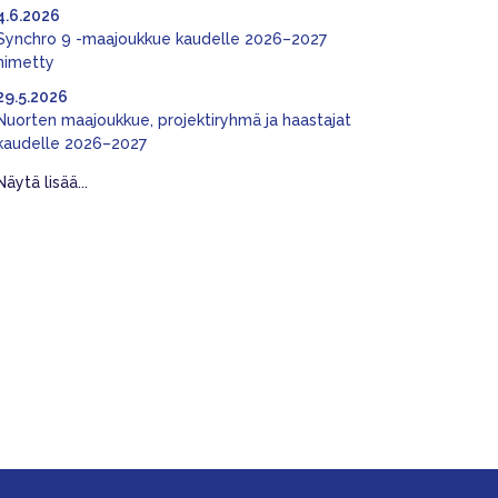
4.6.2026
Synchro 9 -maajoukkue kaudelle 2026–2027
nimetty
29.5.2026
Nuorten maajoukkue, projektiryhmä ja haastajat
kaudelle 2026–2027
Näytä lisää...