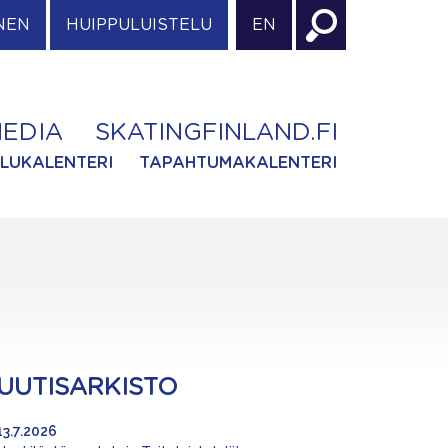
NEN
HUIPPULUISTELU
EN
EDIA
SKATINGFINLAND.FI
ILUKALENTERI
TAPAHTUMAKALENTERI
UUTISARKISTO
13.7.2026