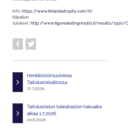
Info:
https://www.finlandiatrophy.com/fi/
Kilpailun
tulokset:
http://www.figureskatingresults.fi/results/1920
Henkilöstömuutoksia
Taitoluisteluliitossa
13.7.2026
Taitoluistelun tukirahaston hakuaika
alkaa 1.7.2026
24.6.2026