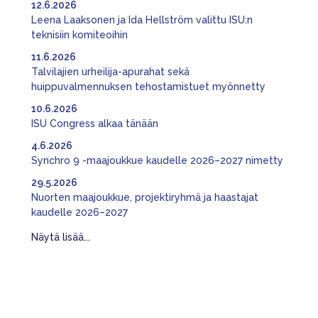
12.6.2026
Leena Laaksonen ja Ida Hellström valittu ISU:n
teknisiin komiteoihin
11.6.2026
Talvilajien urheilija-apurahat sekä
huippuvalmennuksen tehostamistuet myönnetty
10.6.2026
ISU Congress alkaa tänään
4.6.2026
Synchro 9 -maajoukkue kaudelle 2026–2027 nimetty
29.5.2026
Nuorten maajoukkue, projektiryhmä ja haastajat
kaudelle 2026–2027
Näytä lisää...