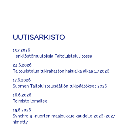
UUTISARKISTO
13.7.2026
Henkilöstömuutoksia Taitoluisteluliitossa
24.6.2026
Taitoluistelun tukirahaston hakuaika alkaa 1.7.2026
17.6.2026
Suomen Taitoluistelusäätiön tukipäätökset 2026
16.6.2026
Toimisto lomailee
15.6.2026
Synchro 9 -nuorten maajoukkue kaudelle 2026–2027
nimetty