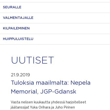
SEURALLE
VALMENTAJALLE
KILPAILEMINEN
HUIPPULUISTELU
UUTISET
21.9.2019
Tuloksia maailmalta: Nepela
Memorial, JGP-Gdansk
Vasta nelisen kuukautta yhdessä harjoitelleet
jäätanssijat Yuka Orihara ja Juho Pirinen