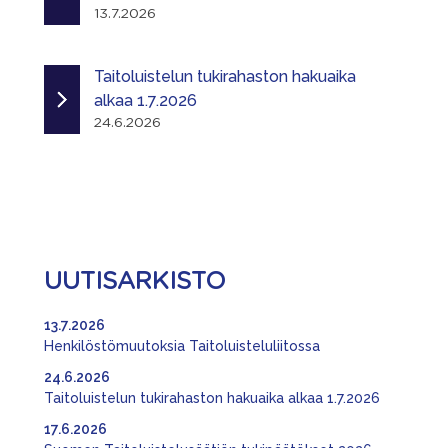
13.7.2026
Taitoluistelun tukirahaston hakuaika
alkaa 1.7.2026
24.6.2026
UUTISARKISTO
13.7.2026
Henkilöstömuutoksia Taitoluisteluliitossa
24.6.2026
Taitoluistelun tukirahaston hakuaika alkaa 1.7.2026
17.6.2026