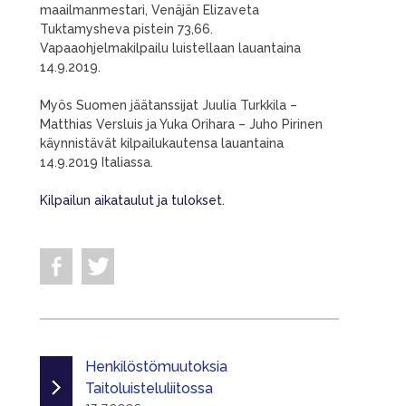
maailmanmestari, Venäjän Elizaveta
Tuktamysheva pistein 73,66.
Vapaaohjelmakilpailu luistellaan lauantaina
14.9.2019.
Myös Suomen jäätanssijat Juulia Turkkila –
Matthias Versluis ja Yuka Orihara – Juho Pirinen
käynnistävät kilpailukautensa lauantaina
14.9.2019 Italiassa.
Kilpailun aikataulut ja tulokset.
Henkilöstömuutoksia
Taitoluisteluliitossa