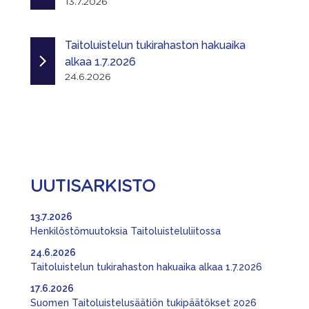
13.7.2026
Taitoluistelun tukirahaston hakuaika
alkaa 1.7.2026
24.6.2026
UUTISARKISTO
13.7.2026
Henkilöstömuutoksia Taitoluisteluliitossa
24.6.2026
Taitoluistelun tukirahaston hakuaika alkaa 1.7.2026
17.6.2026
Suomen Taitoluistelusäätiön tukipäätökset 2026