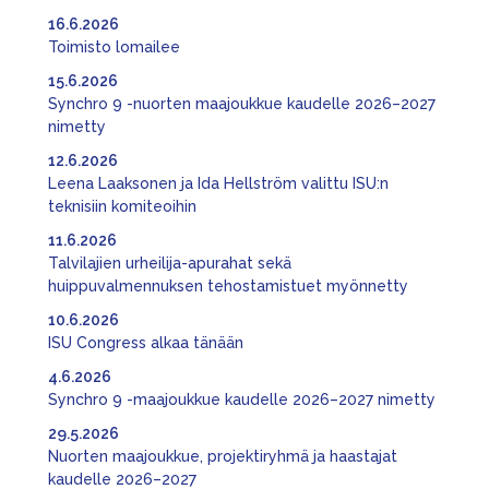
16.6.2026
Toimisto lomailee
15.6.2026
Synchro 9 -nuorten maajoukkue kaudelle 2026–2027
nimetty
12.6.2026
Leena Laaksonen ja Ida Hellström valittu ISU:n
teknisiin komiteoihin
11.6.2026
Talvilajien urheilija-apurahat sekä
huippuvalmennuksen tehostamistuet myönnetty
10.6.2026
ISU Congress alkaa tänään
4.6.2026
Synchro 9 -maajoukkue kaudelle 2026–2027 nimetty
29.5.2026
Nuorten maajoukkue, projektiryhmä ja haastajat
kaudelle 2026–2027