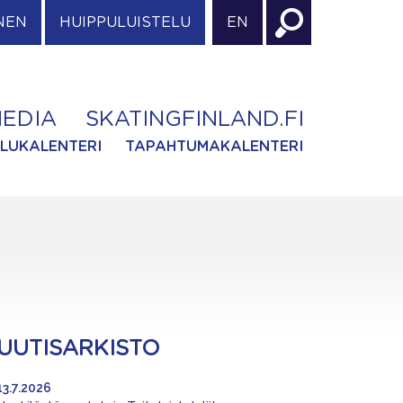
NEN
HUIPPULUISTELU
EN
EDIA
SKATINGFINLAND.FI
ILUKALENTERI
TAPAHTUMAKALENTERI
UUTISARKISTO
13.7.2026