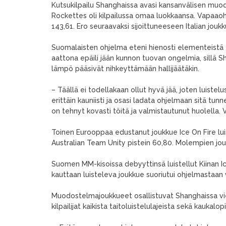
Kutsukilpailu Shanghaissa avasi kansanvälisen muod
Rockettes oli kilpailussa omaa luokkaansa. Vapaaoh
143,61. Ero seuraavaksi sijoittuneeseen Italian jou
Suomalaisten ohjelma eteni hienosti elementeistä to
aattona epäili jään kunnon tuovan ongelmia, sillä S
lämpö pääsivät nihkeyttämään hallijäätäkin.
– Täällä ei todellakaan ollut hyvä jää, joten luistelu
erittäin kauniisti ja osasi ladata ohjelmaan sitä tu
on tehnyt kovasti töitä ja valmistautunut huolella. Ve
Toinen Eurooppaa edustanut joukkue Ice On Fire luiste
Australian Team Unity pistein 60,80. Molempien jouk
Suomen MM-kisoissa debyyttinsä luistellut Kiinan Ice 
kauttaan luisteleva joukkue suoriutui ohjelmastaan
Muodostelmajoukkueet osallistuvat Shanghaissa vi
kilpailijat kaikista taitoluistelulajeista sekä kaukalop