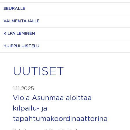
SEURALLE
VALMENTAJALLE
KILPAILEMINEN
HUIPPULUISTELU
UUTISET
1.11.2025
Viola Asunmaa aloittaa
kilpailu- ja
tapahtumakoordinaattorina