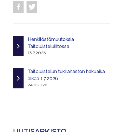
Henkilöstömuutoksia
Taitoluisteluliitossa
13.7.2026
Taitoluistelun tukirahaston hakuaika
alkaa 1.7.2026
24.6.2026