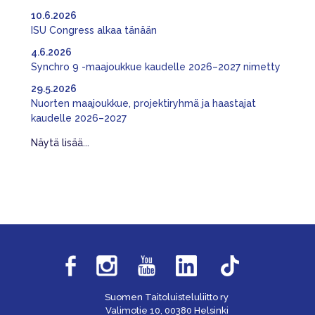
10.6.2026
ISU Congress alkaa tänään
4.6.2026
Synchro 9 -maajoukkue kaudelle 2026–2027 nimetty
29.5.2026
Nuorten maajoukkue, projektiryhmä ja haastajat
kaudelle 2026–2027
Näytä lisää...
Suomen Taitoluisteluliitto ry
Valimotie 10, 00380 Helsinki