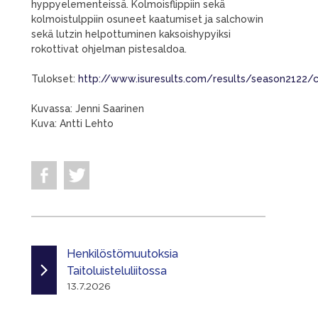
hyppyelementeissä. Kolmoisflippiin sekä
kolmoistulppiin osuneet kaatumiset ja salchowin
sekä lutzin helpottuminen kaksoishypyiksi
rokottivat ohjelman pistesaldoa.
Tulokset:
http://www.isuresults.com/results/season2122/
Kuvassa: Jenni Saarinen
Kuva: Antti Lehto
Henkilöstömuutoksia
Taitoluisteluliitossa
13.7.2026