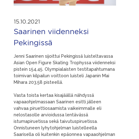
15.10.2021
Saarinen viidenneksi
Pekingissä
Jenni Saarinen sijoittui Pekingissä luisteltavassa
Asian Open Figure Skating Trophyssa viidenneksi
pistein 154,45. Olympialaisten testitapahtumana
toimivan kilpailun voittoon luisteli Japanin Mai
Mihara 203,58 pisteellä.
Vasta toista kertaa kisajäällä nähdyssä
vapaaohjelmassaan Saarinen esitti jälleen
vahvaa piruettiosaamista vaikeimmalle eli
nelostasolle arvioidussa lentävässä
istumapiruetissa sekä taivutuspiruetissa.
Onnistuneen lyhytohjelman luistelleella
Saarisella oli kuitenkin epäonnea vapaaohjelman