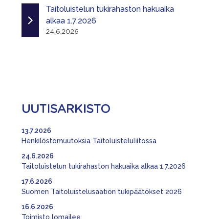
Taitoluistelun tukirahaston hakuaika
alkaa 1.7.2026
24.6.2026
UUTISARKISTO
13.7.2026
Henkilöstömuutoksia Taitoluisteluliitossa
24.6.2026
Taitoluistelun tukirahaston hakuaika alkaa 1.7.2026
17.6.2026
Suomen Taitoluistelusäätiön tukipäätökset 2026
16.6.2026
Toimisto lomailee