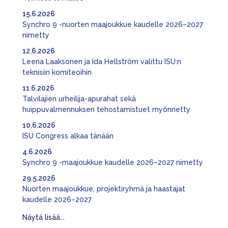
15.6.2026
Synchro 9 -nuorten maajoukkue kaudelle 2026–2027
nimetty
12.6.2026
Leena Laaksonen ja Ida Hellström valittu ISU:n
teknisiin komiteoihin
11.6.2026
Talvilajien urheilija-apurahat sekä
huippuvalmennuksen tehostamistuet myönnetty
10.6.2026
ISU Congress alkaa tänään
4.6.2026
Synchro 9 -maajoukkue kaudelle 2026–2027 nimetty
29.5.2026
Nuorten maajoukkue, projektiryhmä ja haastajat
kaudelle 2026–2027
Näytä lisää...