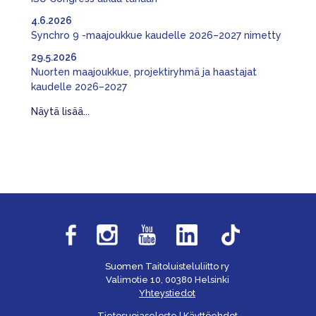
4.6.2026
Synchro 9 -maajoukkue kaudelle 2026–2027 nimetty
29.5.2026
Nuorten maajoukkue, projektiryhmä ja haastajat
kaudelle 2026–2027
Näytä lisää...
Suomen Taitoluisteluliitto ry
Valimotie 10, 00380 Helsinki
Yhteystiedot
Tietosuojaseloste
|
Käyttöehdot