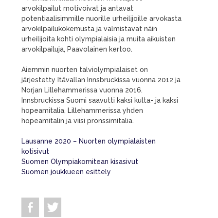
arvokilpailut motivoivat ja antavat
potentiaalisimmille nuorille urheilijoille arvokasta
arvokilpailukokemusta ja valmistavat näin
urheilijoita kohti olympialaisia ja muita aikuisten
arvokilpailuja, Paavolainen kertoo.
Aiemmin nuorten talviolympialaiset on
järjestetty Itävallan Innsbruckissa vuonna 2012 ja
Norjan Lillehammerissa vuonna 2016.
Innsbruckissa Suomi saavutti kaksi kulta- ja kaksi
hopeamitalia, Lillehammerissa yhden
hopeamitalin ja viisi pronssimitalia.
Lausanne 2020 – Nuorten olympialaisten
kotisivut
Suomen Olympiakomitean kisasivut
Suomen joukkueen esittely