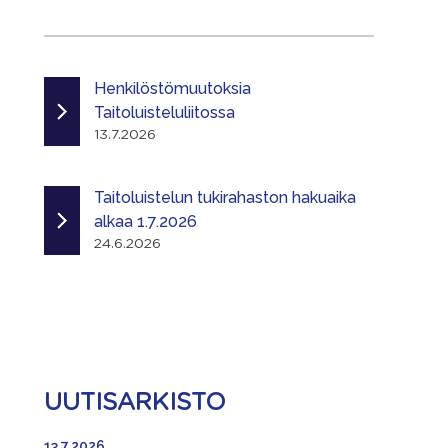
Henkilöstömuutoksia
Taitoluisteluliitossa
13.7.2026
Taitoluistelun tukirahaston hakuaika
alkaa 1.7.2026
24.6.2026
UUTISARKISTO
13.7.2026