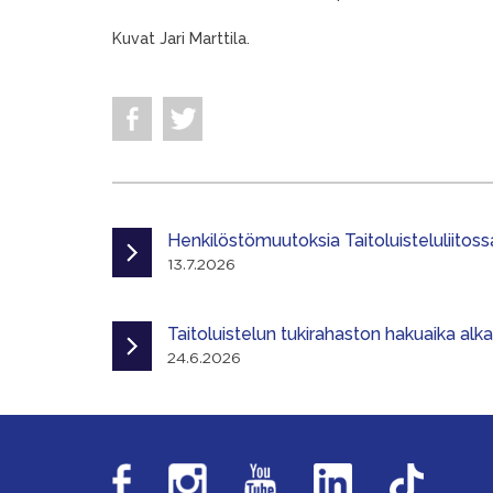
Kuvat Jari Marttila.
Henkilöstömuutoksia Taitoluisteluliitoss
13.7.2026
Taitoluistelun tukirahaston hakuaika alk
24.6.2026