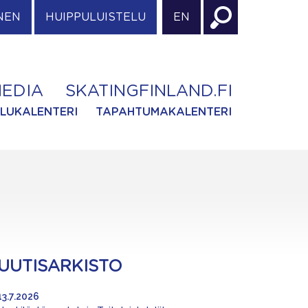
NEN
HUIPPULUISTELU
EN
EDIA
SKATINGFINLAND.FI
ILUKALENTERI
TAPAHTUMAKALENTERI
UUTISARKISTO
13.7.2026