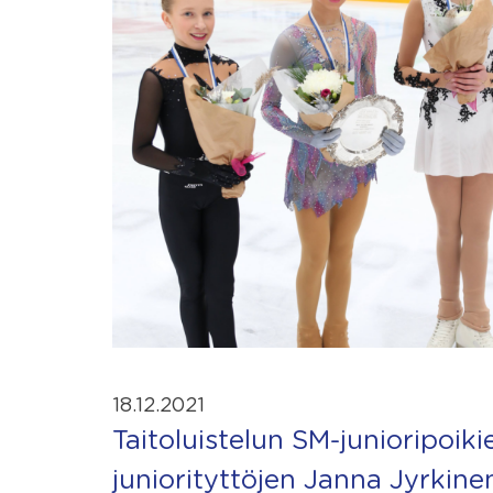
18.12.2021
Taitoluistelun SM-junioripoiki
juniorityttöjen Janna Jyrkine