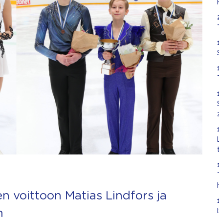
en voittoon Matias Lindfors ja
n