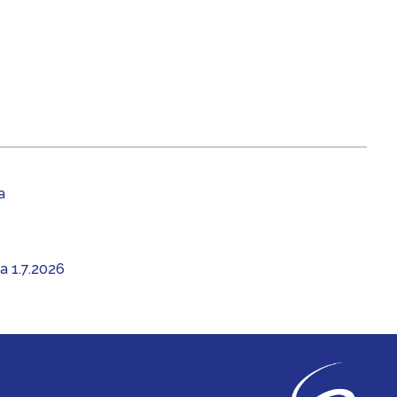
a
aa 1.7.2026