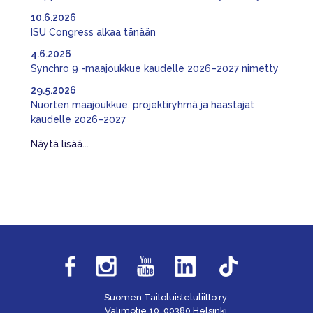
10.6.2026
ISU Congress alkaa tänään
4.6.2026
Synchro 9 -maajoukkue kaudelle 2026–2027 nimetty
29.5.2026
Nuorten maajoukkue, projektiryhmä ja haastajat
kaudelle 2026–2027
Näytä lisää...
Suomen Taitoluisteluliitto ry
Valimotie 10, 00380 Helsinki