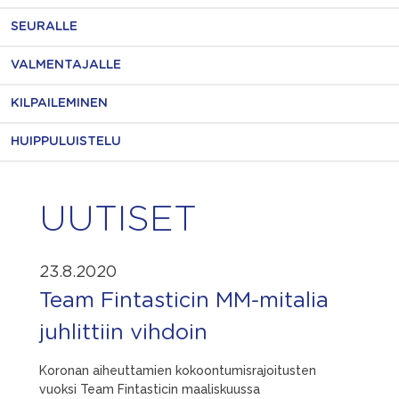
SEURALLE
VALMENTAJALLE
KILPAILEMINEN
HUIPPULUISTELU
UUTISET
23.8.2020
Team Fintasticin MM-mitalia
juhlittiin vihdoin
Koronan aiheuttamien kokoontumisrajoitusten
vuoksi Team Fintasticin maaliskuussa