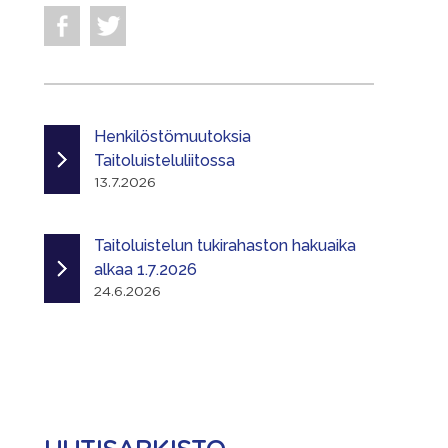
Henkilöstömuutoksia
Taitoluisteluliitossa
13.7.2026
Taitoluistelun tukirahaston hakuaika
alkaa 1.7.2026
24.6.2026