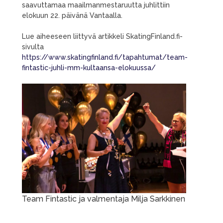
saavuttamaa maailmanmestaruutta juhlittiin
elokuun 22. päivänä Vantaalla.
Lue aiheeseen liittyvä artikkeli SkatingFinland.fi-
sivulta
https://www.skatingfinland.fi/tapahtumat/team-
fintastic-juhli-mm-kultaansa-elokuussa/
Team Fintastic ja valmentaja Milja Sarkkinen