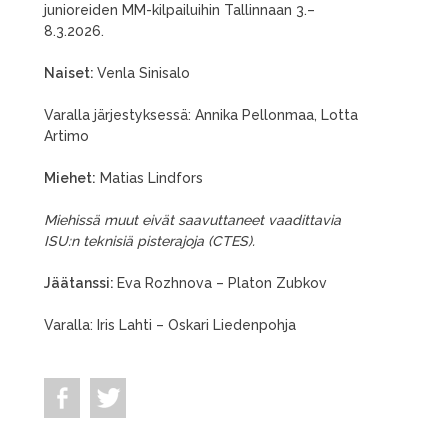
junioreiden MM-kilpailuihin Tallinnaan 3.–
8.3.2026.
Naiset:
Venla Sinisalo
Varalla järjestyksessä: Annika Pellonmaa, Lotta
Artimo
Miehet:
Matias Lindfors
Miehissä muut eivät saavuttaneet vaadittavia
ISU:n teknisiä pisterajoja (CTES).
Jäätanssi:
Eva Rozhnova – Platon Zubkov
Varalla: Iris Lahti – Oskari Liedenpohja