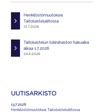
Henkilöstömuutoksia
Taitoluisteluliitossa
13.7.2026
Taitoluistelun tukirahaston hakuaika
alkaa 1.7.2026
24.6.2026
UUTISARKISTO
13.7.2026
Henkilöstömuutoksia Taitoluisteluliitossa