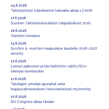
24.6.2026
Taitoluistelun tukirahaston hakuaika alkaa 1.7.2026
17.6.2026
Suomen Taitoluistelusäätiön tukipäätökset 2026
16.6.2026
Toimisto lomailee
15.6.2026
Synchro 9 -nuorten maajoukkue kaudelle 2026–2027
nimetty
12.6.2026
Leena Laaksonen ja Ida Hellström valittu ISU:n
teknisiin komiteoihin
11.6.2026
Talvilajien urheilija-apurahat sekä
huippuvalmennuksen tehostamistuet myönnetty
10.6.2026
ISU Congress alkaa tänään