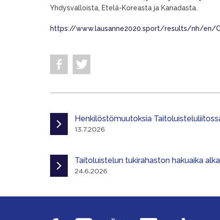
Yhdysvalloista, Etelä-Koreasta ja Kanadasta.
https://www.lausanne2020.sport/results/nh/e
Henkilöstömuutoksia Taitoluisteluliitoss
13.7.2026
Taitoluistelun tukirahaston hakuaika alk
24.6.2026