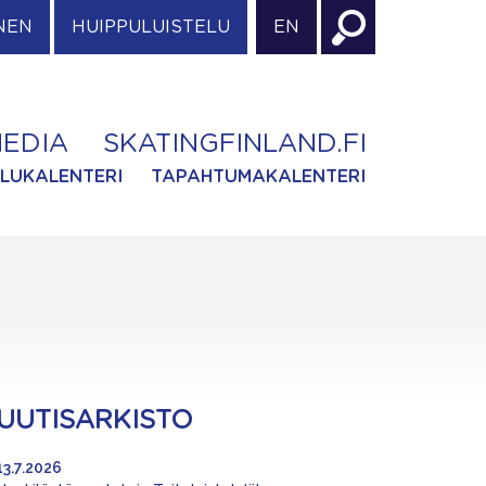
NEN
HUIPPULUISTELU
EN
EDIA
SKATINGFINLAND.FI
ILUKALENTERI
TAPAHTUMAKALENTERI
UUTISARKISTO
13.7.2026