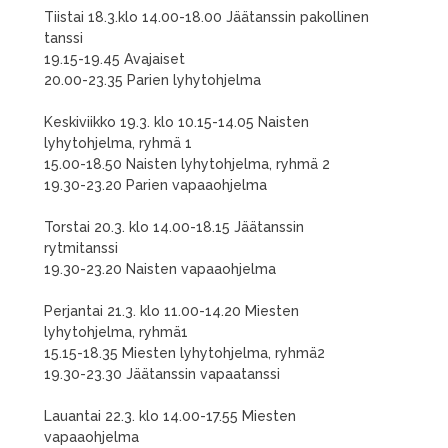
Tiistai 18.3.klo 14.00-18.00 Jäätanssin pakollinen
tanssi
19.15-19.45 Avajaiset
20.00-23.35 Parien lyhytohjelma
Keskiviikko 19.3. klo 10.15-14.05 Naisten
lyhytohjelma, ryhmä 1
15.00-18.50 Naisten lyhytohjelma, ryhmä 2
19.30-23.20 Parien vapaaohjelma
Torstai 20.3. klo 14.00-18.15 Jäätanssin
rytmitanssi
19.30-23.20 Naisten vapaaohjelma
Perjantai 21.3. klo 11.00-14.20 Miesten
lyhytohjelma, ryhmä1
15.15-18.35 Miesten lyhytohjelma, ryhmä2
19.30-23.30 Jäätanssin vapaatanssi
Lauantai 22.3. klo 14.00-17.55 Miesten
vapaaohjelma