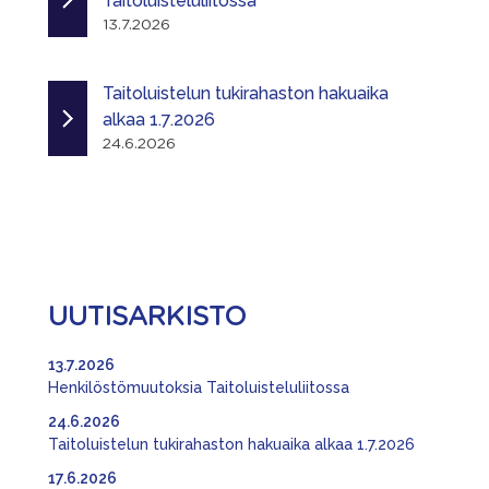
Taitoluisteluliitossa
13.7.2026
Taitoluistelun tukirahaston hakuaika
alkaa 1.7.2026
24.6.2026
UUTISARKISTO
13.7.2026
Henkilöstömuutoksia Taitoluisteluliitossa
24.6.2026
Taitoluistelun tukirahaston hakuaika alkaa 1.7.2026
17.6.2026