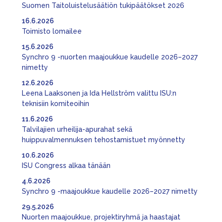
Suomen Taitoluistelusäätiön tukipäätökset 2026
16.6.2026
Toimisto lomailee
15.6.2026
Synchro 9 -nuorten maajoukkue kaudelle 2026–2027
nimetty
12.6.2026
Leena Laaksonen ja Ida Hellström valittu ISU:n
teknisiin komiteoihin
11.6.2026
Talvilajien urheilija-apurahat sekä
huippuvalmennuksen tehostamistuet myönnetty
10.6.2026
ISU Congress alkaa tänään
4.6.2026
Synchro 9 -maajoukkue kaudelle 2026–2027 nimetty
29.5.2026
Nuorten maajoukkue, projektiryhmä ja haastajat