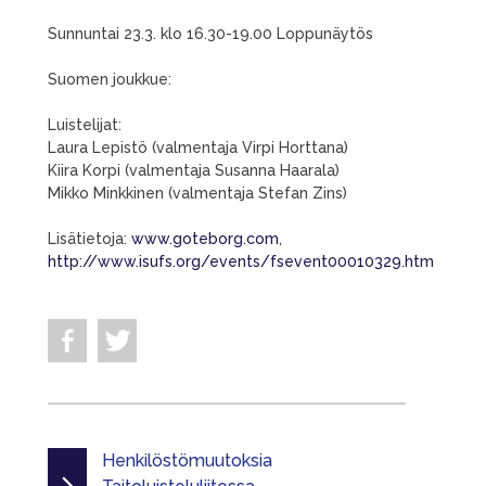
Sunnuntai 23.3. klo 16.30-19.00 Loppunäytös
Suomen joukkue:
Luistelijat:
Laura Lepistö (valmentaja Virpi Horttana)
Kiira Korpi (valmentaja Susanna Haarala)
Mikko Minkkinen (valmentaja Stefan Zins)
Lisätietoja:
www.goteborg.com
,
http://www.isufs.org/events/fsevent00010329.htm
Henkilöstömuutoksia