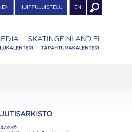
NEN
HUIPPULUISTELU
EN
EDIA
SKATINGFINLAND.FI
ILUKALENTERI
TAPAHTUMAKALENTERI
UUTISARKISTO
13.7.2026