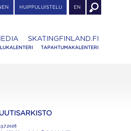
NEN
HUIPPULUISTELU
EN
EDIA
SKATINGFINLAND.FI
ILUKALENTERI
TAPAHTUMAKALENTERI
UUTISARKISTO
13.7.2026