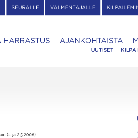
E
SEURALLE
VALMENTAJALLE
KILPAILEMI
A HARRASTUS
AJANKOHTAISTA
M
UUTISET
KILPA
in (1. ja 2.5.2008).