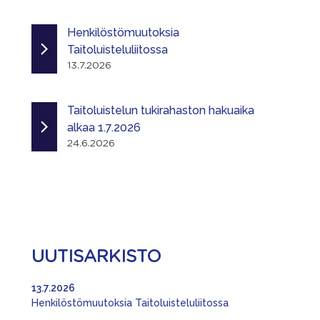
Henkilöstömuutoksia
Taitoluisteluliitossa
13.7.2026
Taitoluistelun tukirahaston hakuaika
alkaa 1.7.2026
24.6.2026
UUTISARKISTO
13.7.2026
Henkilöstömuutoksia Taitoluisteluliitossa