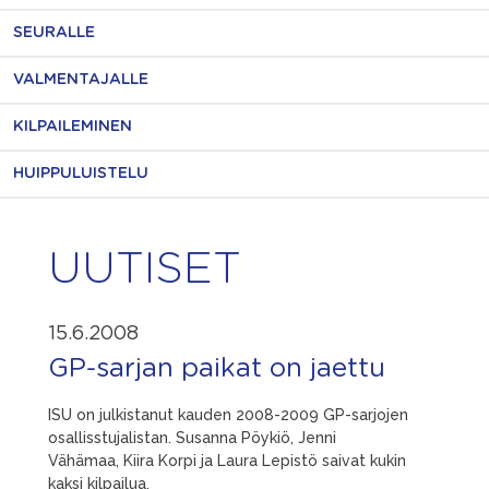
SEURALLE
VALMENTAJALLE
KILPAILEMINEN
HUIPPULUISTELU
UUTISET
15.6.2008
GP-sarjan paikat on jaettu
ISU on julkistanut kauden 2008-2009 GP-sarjojen
osallisstujalistan. Susanna Pöykiö, Jenni
Vähämaa, Kiira Korpi ja Laura Lepistö saivat kukin
kaksi kilpailua.