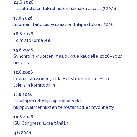
24.6.2026
Taitoluistelun tukirahaston hakuaika alkaa 1.7.2026
17.6.2026
Suomen Taitoluistelusäätiön tukipäätökset 2026
16.6.2026
Toimisto lomailee
15.6.2026
Synchro 9 -nuorten maajoukkue kaudelle 2026–2027
nimetty
12.6.2026
Leena Laaksonen ja Ida Hellström valittu ISU:n
teknisiin komiteoihin
11.6.2026
Talvilajien urheilija-apurahat sekä
huippuvalmennuksen tehostamistuet myönnetty
10.6.2026
ISU Congress alkaa tänään
4.6.2026