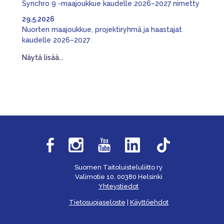
Synchro 9 -maajoukkue kaudelle 2026–2027 nimetty
29.5.2026
Nuorten maajoukkue, projektiryhmä ja haastajat
kaudelle 2026–2027
Näytä lisää...
Suomen Taitoluisteluliitto ry
Valimotie 10, 00380 Helsinki
Yhteystiedot
Tietosuojaseloste
|
Käyttöehdot