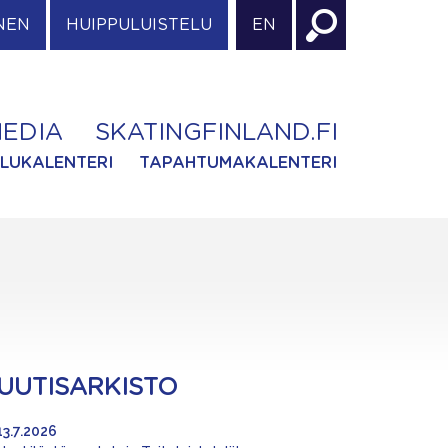
NEN
HUIPPULUISTELU
EN
EDIA
SKATINGFINLAND.FI
ILUKALENTERI
TAPAHTUMAKALENTERI
UUTISARKISTO
13.7.2026