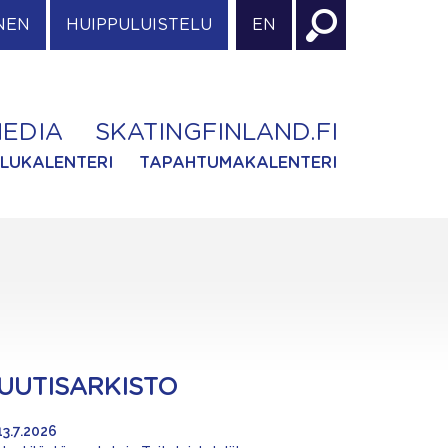
NEN
HUIPPULUISTELU
EN
EDIA
SKATINGFINLAND.FI
ILUKALENTERI
TAPAHTUMAKALENTERI
UUTISARKISTO
13.7.2026