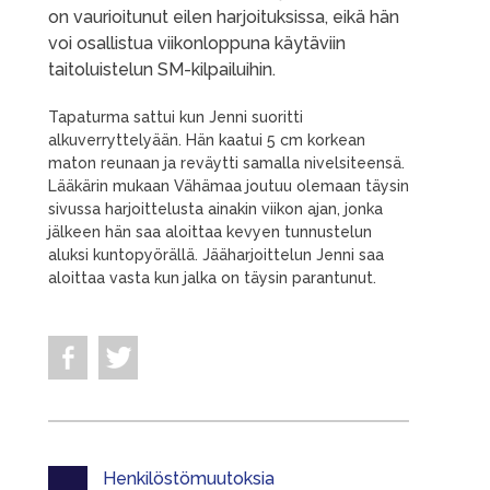
on vaurioitunut eilen harjoituksissa, eikä hän
voi osallistua viikonloppuna käytäviin
taitoluistelun SM-kilpailuihin.
Tapaturma sattui kun Jenni suoritti
alkuverryttelyään. Hän kaatui 5 cm korkean
maton reunaan ja reväytti samalla nivelsiteensä.
Lääkärin mukaan Vähämaa joutuu olemaan täysin
sivussa harjoittelusta ainakin viikon ajan, jonka
jälkeen hän saa aloittaa kevyen tunnustelun
aluksi kuntopyörällä. Jääharjoittelun Jenni saa
aloittaa vasta kun jalka on täysin parantunut.
Henkilöstömuutoksia