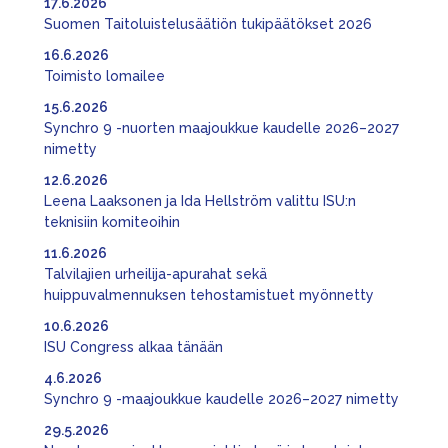
17.6.2026
Suomen Taitoluistelusäätiön tukipäätökset 2026
16.6.2026
Toimisto lomailee
15.6.2026
Synchro 9 -nuorten maajoukkue kaudelle 2026–2027
nimetty
12.6.2026
Leena Laaksonen ja Ida Hellström valittu ISU:n
teknisiin komiteoihin
11.6.2026
Talvilajien urheilija-apurahat sekä
huippuvalmennuksen tehostamistuet myönnetty
10.6.2026
ISU Congress alkaa tänään
4.6.2026
Synchro 9 -maajoukkue kaudelle 2026–2027 nimetty
29.5.2026