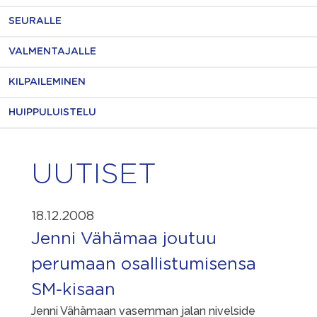
SEURALLE
VALMENTAJALLE
KILPAILEMINEN
HUIPPULUISTELU
UUTISET
18.12.2008
Jenni Vähämaa joutuu
perumaan osallistumisensa
SM-kisaan
Jenni Vähämaan vasemman jalan nivelside