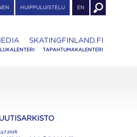
NEN
HUIPPULUISTELU
EN
EDIA
SKATINGFINLAND.FI
ILUKALENTERI
TAPAHTUMAKALENTERI
UUTISARKISTO
13.7.2026