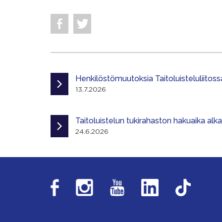
Henkilöstömuutoksia Taitoluisteluliitoss
13.7.2026
Taitoluistelun tukirahaston hakuaika alk
24.6.2026