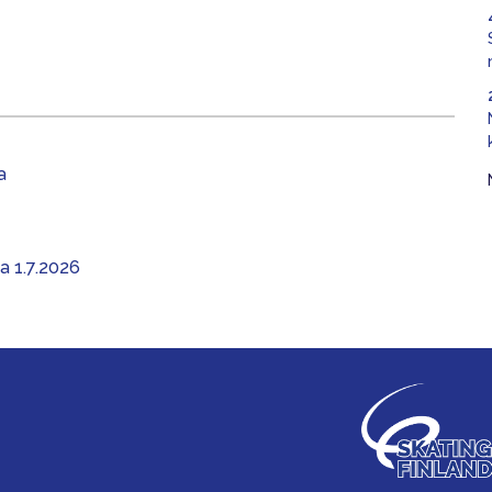
a
aa 1.7.2026