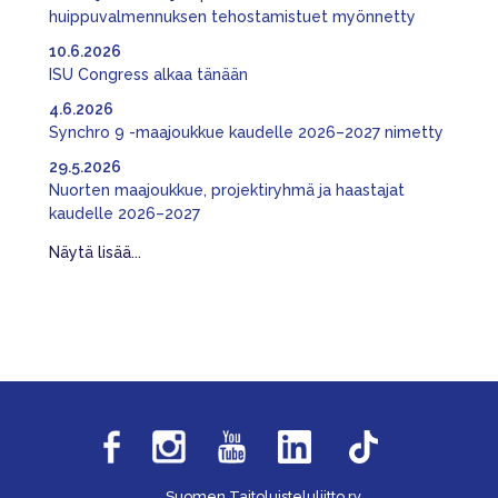
huippuvalmennuksen tehostamistuet myönnetty
10.6.2026
ISU Congress alkaa tänään
4.6.2026
Synchro 9 -maajoukkue kaudelle 2026–2027 nimetty
29.5.2026
Nuorten maajoukkue, projektiryhmä ja haastajat
kaudelle 2026–2027
Näytä lisää...
Suomen Taitoluisteluliitto ry