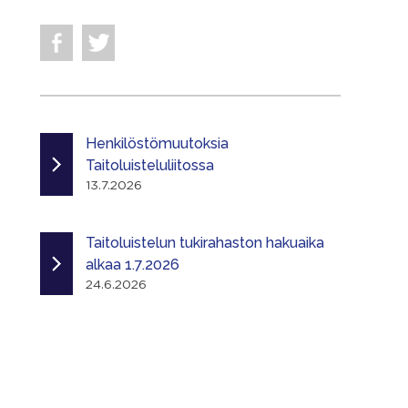
Henkilöstömuutoksia
Taitoluisteluliitossa
13.7.2026
Taitoluistelun tukirahaston hakuaika
alkaa 1.7.2026
24.6.2026