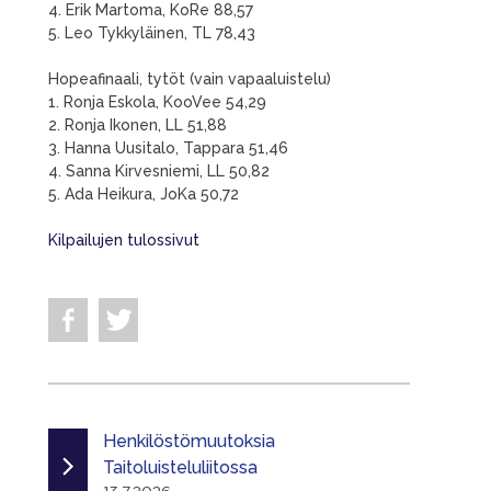
4. Erik Martoma, KoRe 88,57
5. Leo Tykkyläinen, TL 78,43
Hopeafinaali, tytöt (vain vapaaluistelu)
1. Ronja Eskola, KooVee 54,29
2. Ronja Ikonen, LL 51,88
3. Hanna Uusitalo, Tappara 51,46
4. Sanna Kirvesniemi, LL 50,82
5. Ada Heikura, JoKa 50,72
Kilpailujen tulossivut
Henkilöstömuutoksia
Taitoluisteluliitossa