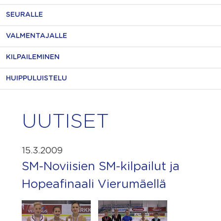
SEURALLE
VALMENTAJALLE
KILPAILEMINEN
HUIPPULUISTELU
UUTISET
15.3.2009
SM-Noviisien SM-kilpailut ja
Hopeafinaali Vierumäellä