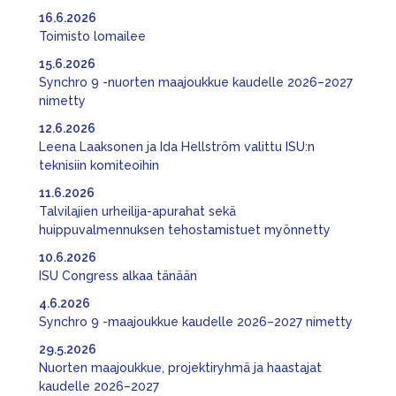
16.6.2026
Toimisto lomailee
15.6.2026
Synchro 9 -nuorten maajoukkue kaudelle 2026–2027
nimetty
12.6.2026
Leena Laaksonen ja Ida Hellström valittu ISU:n
teknisiin komiteoihin
11.6.2026
Talvilajien urheilija-apurahat sekä
huippuvalmennuksen tehostamistuet myönnetty
10.6.2026
ISU Congress alkaa tänään
4.6.2026
Synchro 9 -maajoukkue kaudelle 2026–2027 nimetty
29.5.2026
Nuorten maajoukkue, projektiryhmä ja haastajat
kaudelle 2026–2027