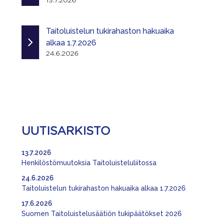
13.7.2026
Taitoluistelun tukirahaston hakuaika
alkaa 1.7.2026
24.6.2026
UUTISARKISTO
13.7.2026
Henkilöstömuutoksia Taitoluisteluliitossa
24.6.2026
Taitoluistelun tukirahaston hakuaika alkaa 1.7.2026
17.6.2026
Suomen Taitoluistelusäätiön tukipäätökset 2026