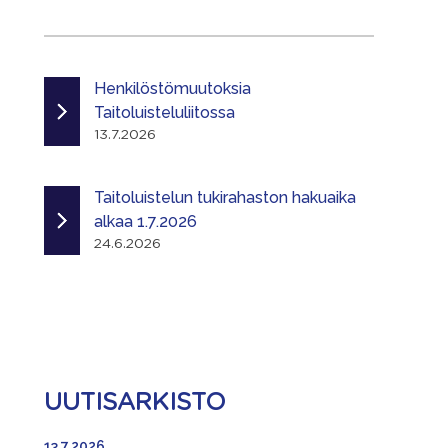
Henkilöstömuutoksia
Taitoluisteluliitossa
13.7.2026
Taitoluistelun tukirahaston hakuaika
alkaa 1.7.2026
24.6.2026
UUTISARKISTO
13.7.2026