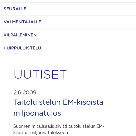
SEURALLE
VALMENTAJALLE
KILPAILEMINEN
HUIPPULUISTELU
UUTISET
2.6.2009
Taitoluistelun EM-kisoista
miljoonatulos
Suomen mitalisaalis siivitti taitoluistelun EM-
kilpailut miljoonatulokseen