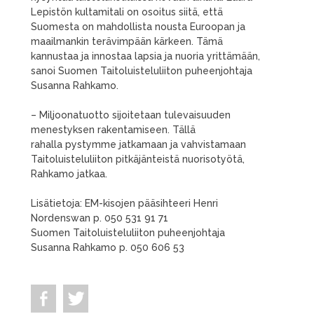
Lepistön kultamitali on osoitus siitä, että
Suomesta on mahdollista nousta Euroopan ja
maailmankin terävimpään kärkeen. Tämä
kannustaa ja innostaa lapsia ja nuoria yrittämään,
sanoi Suomen Taitoluisteluliiton puheenjohtaja
Susanna Rahkamo.
– Miljoonatuotto sijoitetaan tulevaisuuden
menestyksen rakentamiseen. Tällä
rahalla pystymme jatkamaan ja vahvistamaan
Taitoluisteluliiton pitkäjänteistä nuorisotyötä,
Rahkamo jatkaa.
Lisätietoja: EM-kisojen pääsihteeri Henri
Nordenswan p. 050 531 91 71
Suomen Taitoluisteluliiton puheenjohtaja
Susanna Rahkamo p. 050 606 53