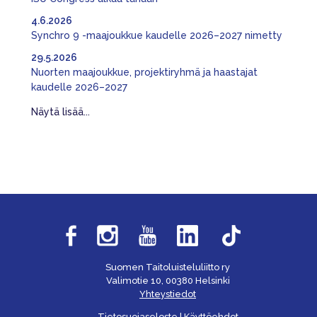
4.6.2026
Synchro 9 -maajoukkue kaudelle 2026–2027 nimetty
29.5.2026
Nuorten maajoukkue, projektiryhmä ja haastajat
kaudelle 2026–2027
Näytä lisää...
Suomen Taitoluisteluliitto ry
Valimotie 10, 00380 Helsinki
Yhteystiedot
Tietosuojaseloste
|
Käyttöehdot