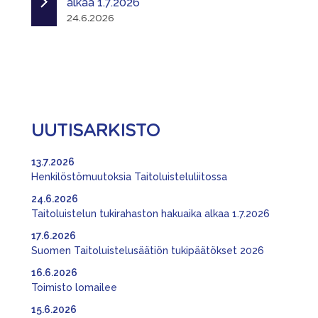
alkaa 1.7.2026
24.6.2026
UUTISARKISTO
13.7.2026
Henkilöstömuutoksia Taitoluisteluliitossa
24.6.2026
Taitoluistelun tukirahaston hakuaika alkaa 1.7.2026
17.6.2026
Suomen Taitoluistelusäätiön tukipäätökset 2026
16.6.2026
Toimisto lomailee
15.6.2026