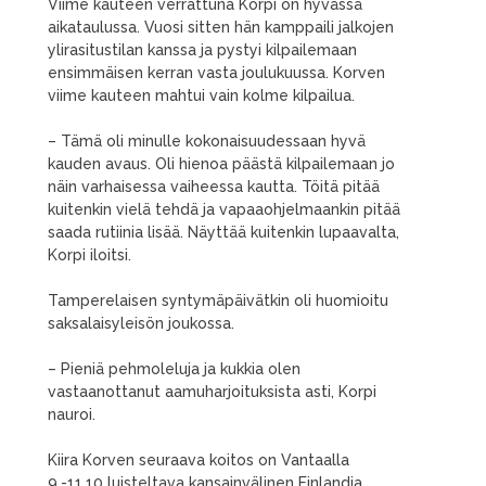
Viime kauteen verrattuna Korpi on hyvässä
aikataulussa. Vuosi sitten hän kamppaili jalkojen
ylirasitustilan kanssa ja pystyi kilpailemaan
ensimmäisen kerran vasta joulukuussa. Korven
viime kauteen mahtui vain kolme kilpailua.
– Tämä oli minulle kokonaisuudessaan hyvä
kauden avaus. Oli hienoa päästä kilpailemaan jo
näin varhaisessa vaiheessa kautta. Töitä pitää
kuitenkin vielä tehdä ja vapaaohjelmaankin pitää
saada rutiinia lisää. Näyttää kuitenkin lupaavalta,
Korpi iloitsi.
Tamperelaisen syntymäpäivätkin oli huomioitu
saksalaisyleisön joukossa.
– Pieniä pehmoleluja ja kukkia olen
vastaanottanut aamuharjoituksista asti, Korpi
nauroi.
Kiira Korven seuraava koitos on Vantaalla
9.-11.10 luisteltava kansainvälinen Finlandia