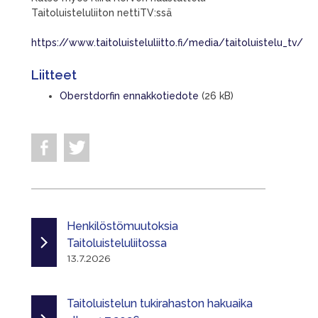
Taitoluisteluliiton nettiTV:ssä
https://www.taitoluisteluliitto.fi/media/taitoluistelu_tv/
Liitteet
Oberstdorfin ennakkotiedote
(26 kB)
Henkilöstömuutoksia
Taitoluisteluliitossa
13.7.2026
Taitoluistelun tukirahaston hakuaika