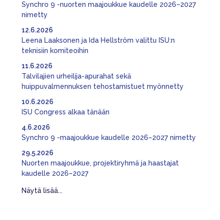
Synchro 9 -nuorten maajoukkue kaudelle 2026–2027
nimetty
12.6.2026
Leena Laaksonen ja Ida Hellström valittu ISU:n
teknisiin komiteoihin
11.6.2026
Talvilajien urheilija-apurahat sekä
huippuvalmennuksen tehostamistuet myönnetty
10.6.2026
ISU Congress alkaa tänään
4.6.2026
Synchro 9 -maajoukkue kaudelle 2026–2027 nimetty
29.5.2026
Nuorten maajoukkue, projektiryhmä ja haastajat
kaudelle 2026–2027
Näytä lisää...