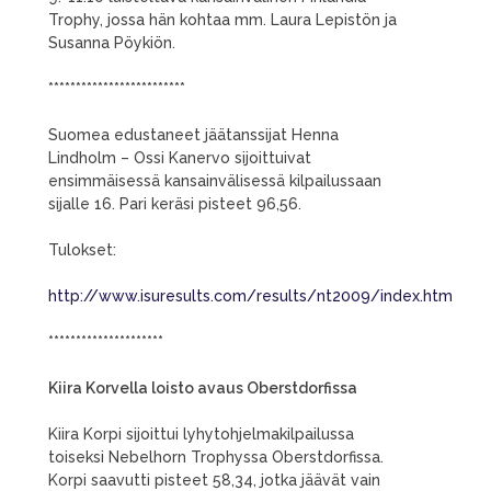
Trophy, jossa hän kohtaa mm. Laura Lepistön ja
Susanna Pöykiön.
*************************
Suomea edustaneet jäätanssijat Henna
Lindholm – Ossi Kanervo sijoittuivat
ensimmäisessä kansainvälisessä kilpailussaan
sijalle 16. Pari keräsi pisteet 96,56.
Tulokset:
http://www.isuresults.com/results/nt2009/index.htm
*********************
Kiira Korvella loisto avaus Oberstdorfissa
Kiira Korpi sijoittui lyhytohjelmakilpailussa
toiseksi Nebelhorn Trophyssa Oberstdorfissa.
Korpi saavutti pisteet 58,34, jotka jäävät vain