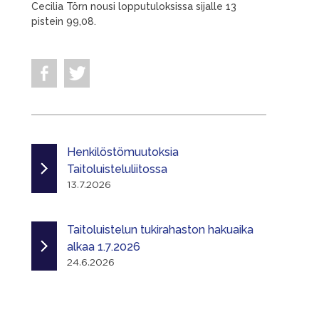
Cecilia Törn nousi lopputuloksissa sijalle 13
pistein 99,08.
Henkilöstömuutoksia
Taitoluisteluliitossa
13.7.2026
Taitoluistelun tukirahaston hakuaika
alkaa 1.7.2026
24.6.2026