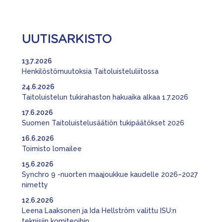
UUTISARKISTO
13.7.2026
Henkilöstömuutoksia Taitoluisteluliitossa
24.6.2026
Taitoluistelun tukirahaston hakuaika alkaa 1.7.2026
17.6.2026
Suomen Taitoluistelusäätiön tukipäätökset 2026
16.6.2026
Toimisto lomailee
15.6.2026
Synchro 9 -nuorten maajoukkue kaudelle 2026–2027
nimetty
12.6.2026
Leena Laaksonen ja Ida Hellström valittu ISU:n
teknisiin komiteoihin