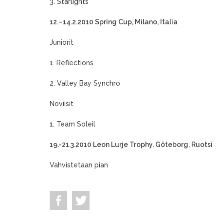
3. Starlights
12.–14.2.2010 Spring Cup, Milano, Italia
Juniorit
1. Reflections
2. Valley Bay Synchro
Noviisit
1. Team Soleil
19.-21.3.2010 Leon Lurje Trophy, Göteborg, Ruotsi
Vahvistetaan pian