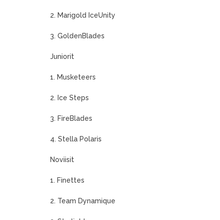
2. Marigold IceUnity
3. GoldenBlades
Juniorit
1. Musketeers
2. Ice Steps
3. FireBlades
4. Stella Polaris
Noviisit
1. Finettes
2. Team Dynamique