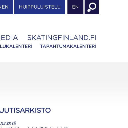
NEN
HUIPPULUISTELU
EN
EDIA
SKATINGFINLAND.FI
ILUKALENTERI
TAPAHTUMAKALENTERI
UUTISARKISTO
13.7.2026