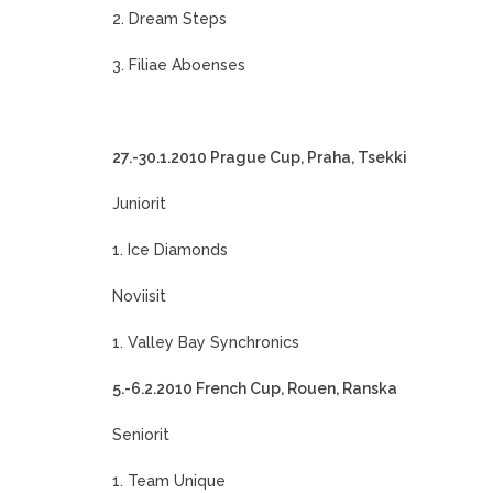
2. Dream Steps
3. Filiae Aboenses
27.-30.1.2010 Prague Cup, Praha, Tsekki
Juniorit
1. Ice Diamonds
Noviisit
1. Valley Bay Synchronics
5.-6.2.2010 French Cup, Rouen, Ranska
Seniorit
1. Team Unique