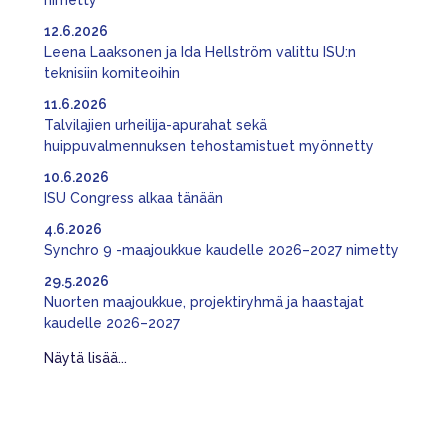
nimetty
12.6.2026
Leena Laaksonen ja Ida Hellström valittu ISU:n
teknisiin komiteoihin
11.6.2026
Talvilajien urheilija-apurahat sekä
huippuvalmennuksen tehostamistuet myönnetty
10.6.2026
ISU Congress alkaa tänään
4.6.2026
Synchro 9 -maajoukkue kaudelle 2026–2027 nimetty
29.5.2026
Nuorten maajoukkue, projektiryhmä ja haastajat
kaudelle 2026–2027
Näytä lisää...