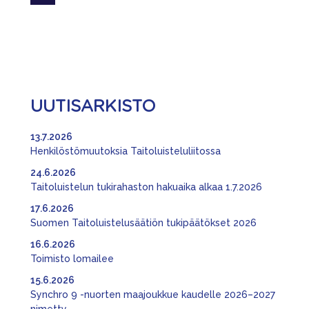
UUTISARKISTO
13.7.2026
Henkilöstömuutoksia Taitoluisteluliitossa
24.6.2026
Taitoluistelun tukirahaston hakuaika alkaa 1.7.2026
17.6.2026
Suomen Taitoluistelusäätiön tukipäätökset 2026
16.6.2026
Toimisto lomailee
15.6.2026
Synchro 9 -nuorten maajoukkue kaudelle 2026–2027