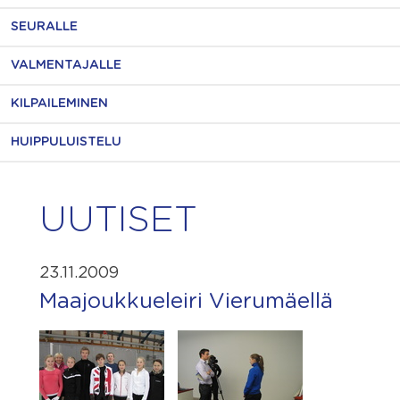
SEURALLE
VALMENTAJALLE
KILPAILEMINEN
HUIPPULUISTELU
UUTISET
23.11.2009
Maajoukkueleiri Vierumäellä