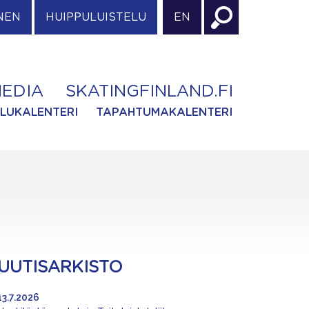
NEN
HUIPPULUISTELU
EN
EDIA
SKATINGFINLAND.FI
ILUKALENTERI
TAPAHTUMAKALENTERI
UUTISARKISTO
13.7.2026