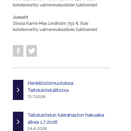
kohdennettu valmennuksellisiin tukitoimiin)
Juniorit
Olesia Karmi-Max Lindholm 750 € (tuki
kohdennettu valmennuksellisiin tukitoimiin)
Henkilöstömuutoksia
Taitoluisteluliitossa
13.7.2026
Taitoluistelun tukirahaston hakuaika
alkaa 1.7.2026
24.6.2026