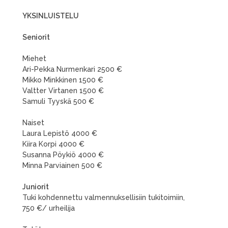
YKSINLUISTELU
Seniorit
Miehet
Ari-Pekka Nurmenkari 2500 €
Mikko Minkkinen 1500 €
Valtter Virtanen 1500 €
Samuli Tyyskä 500 €
Naiset
Laura Lepistö 4000 €
Kiira Korpi 4000 €
Susanna Pöykiö 4000 €
Minna Parviainen 500 €
Juniorit
Tuki kohdennettu valmennuksellisiin tukitoimiin,
750 €/ urheilija