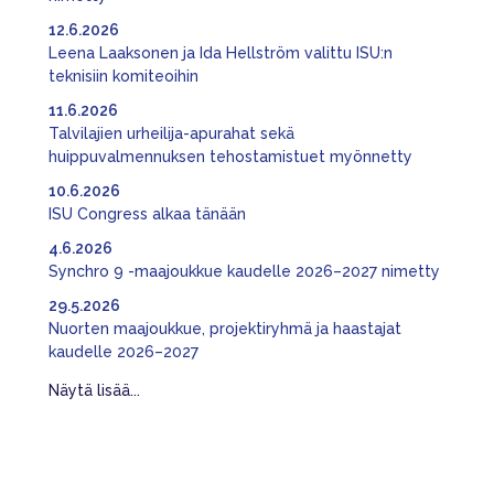
12.6.2026
Leena Laaksonen ja Ida Hellström valittu ISU:n
teknisiin komiteoihin
11.6.2026
Talvilajien urheilija-apurahat sekä
huippuvalmennuksen tehostamistuet myönnetty
10.6.2026
ISU Congress alkaa tänään
4.6.2026
Synchro 9 -maajoukkue kaudelle 2026–2027 nimetty
29.5.2026
Nuorten maajoukkue, projektiryhmä ja haastajat
kaudelle 2026–2027
Näytä lisää...