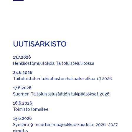
UUTISARKISTO
13.7.2026
Henkilöstömuutoksia Taitoluisteluliitossa
24.6.2026
Taitoluistelun tukirahaston hakuaika alkaa 1.7.2026
17.6.2026
Suomen Taitoluistelusäätiön tukipäätökset 2026
16.6.2026
Toimisto lomailee
15.6.2026
Synchro 9 -nuorten maajoukkue kaudelle 2026–2027
nimetty