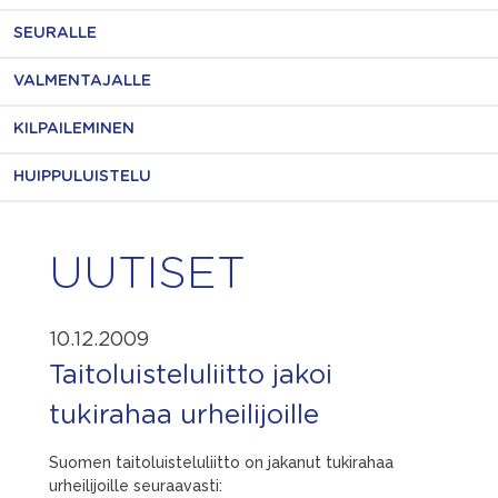
SEURALLE
VALMENTAJALLE
KILPAILEMINEN
HUIPPULUISTELU
UUTISET
10.12.2009
Taitoluisteluliitto jakoi
tukirahaa urheilijoille
Suomen taitoluisteluliitto on jakanut tukirahaa
urheilijoille seuraavasti: